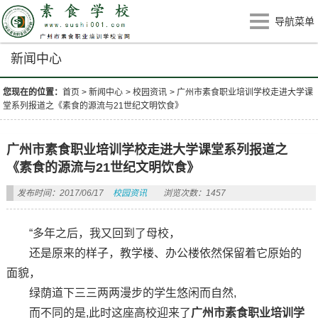
导航菜单
新闻中心
您现在的位置：
首页
>
新闻中心
>
校园资讯
>
广州市素食职业培训学校走进大学课
堂系列报道之《素食的源流与21世纪文明饮食》
广州市素食职业培训学校走进大学课堂系列报道之
《素食的源流与21世纪文明饮食》
发布时间：2017/06/17
校园资讯
浏览次数：1457
“多年之后，我又回到了母校，
还是原来的样子，教学楼、办公楼依然保留着它原始的
面貌，
绿荫道下三三两两漫步的学生悠闲而自然,
而不同的是,此时这座高校迎来了
广州市素食职业培训学