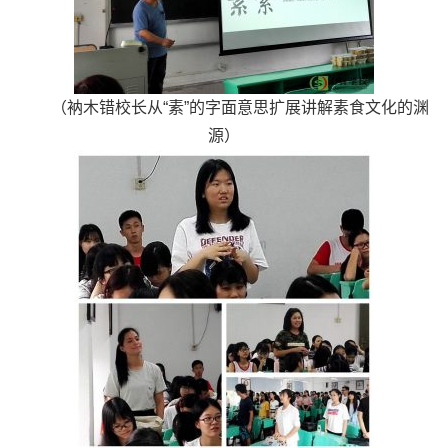
（衲木错校长从“素”的字面意思扩展讲解素食文化的渊
源）