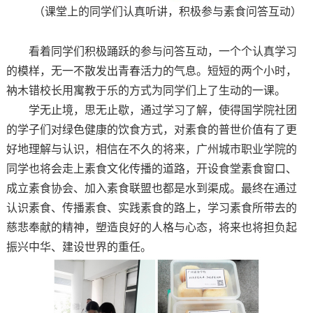
（课堂上的同学们认真听讲，积极参与素食问答互动）
看着同学们积极踊跃的参与问答互动，一个个认真学习
的模样，无一不散发出青春活力的气息。短短的两个小时，
衲木错校长用寓教于乐的方式为同学们上了生动的一课。
学无止境，思无止歇，通过学习了解，使得国学院社团
的学子们对绿色健康的饮食方式，对素食的普世价值有了更
好地理解与认识，相信在不久的将来，广州城市职业学院的
同学也将会走上素食文化传播的道路，开设食堂素食窗口、
成立素食协会、加入素食联盟也都是水到渠成。最终在通过
认识素食、传播素食、实践素食的路上，学习素食所带去的
慈悲奉献的精神，塑造良好的人格与心态，将来也将担负起
振兴中华、建设世界的重任。