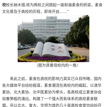
校
校长衲木错,将为两校之间搭起一座和谐素食的桥梁，素食
文化普及于高校的历程，即将开启……”
（图为贤善母校内的一角）
来此之前，素食在高校的影响力其实已众目所睹，国内
各大媒体平台纷纷报道，素食潮流在高校内的崛起，以清华
素协、北大素协、北中医素协为牵头，各高校成立素食协会
如春笋般的涌出，构建了一个强大而有体系的高校素食联
盟。另以北大、复大、华师为首的几十家高校食堂也纷纷开