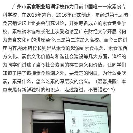
广州市素食职业培训学校
作为目前中国唯一一家素食专
科学校，在2015年筹备，2016年正式创建，是经过第七届素
食营销论坛上组委会研究讨论，开始筹备成立的素食专业学
校。素校衲木错校长继上次受邀请至广东财经大学开展《何
为素食文化》的讲座至今,已是第二次踏入高校。而今日的讲
座内容,衲木错校长则是从素食的起源到素食概念、素食东西
方文化、素食文化价值与和谐社会建设等几大方面，详细的
为同学们讲述了当今社会素食的存在意义和价值，让同学们
知道了除了追捧素食热潮之外，要清楚的明白，为什么要吃
素，素是什么，怎么吃素的深层次的含义。（温馨提醒：本
章末尾有新鲜独特的知识点，走过路过，不要错过^ ^）