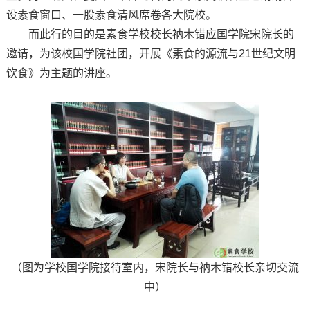
设素食窗口、一股素食清风席卷各大院校。
而此行的目的是素食学校校长衲木错应国学院宋院长的
邀请，为该校国学院社团，开展《素食的源流与21世纪文明
饮食》为主题的讲座。
（图为学校国学院接待室内，宋院长与衲木错校长亲切交流
中）