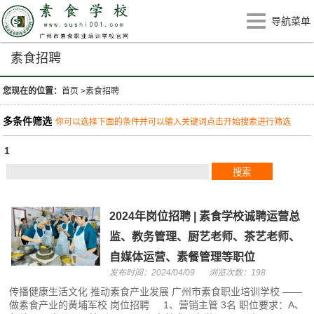
导航菜单
素食招聘
您现在的位置：
首页
>
素食招聘
多条件筛选
你可以选择下面的条件并可以输入关键词点击开始搜索进行筛选
1
2024年岗位招聘 | 素食学校诚聘运营总
监、教务管理、厨艺老师、茶艺老师、
自媒体运营、素餐管理等职位
发布时间：2024/04/09
浏览次数：198
传播健康生活文化 推动素食产业发展 广州市素食职业培训学校 ——
做素食产业的黄埔军校 岗位招聘 1、营销主管 3名 职位要求：A、