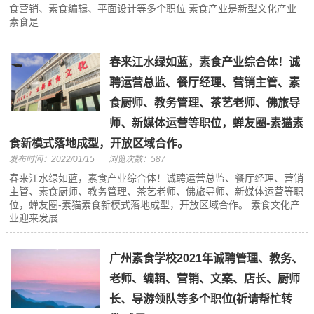
食营销、素食编辑、平面设计等多个职位 素食产业是新型文化产业
素食是...
春来江水绿如蓝，素食产业综合体！诚
聘运营总监、餐厅经理、营销主管、素
食厨师、教务管理、茶艺老师、佛旅导
师、新媒体运营等职位，蝉友圈-素猫素
食新模式落地成型，开放区域合作。
发布时间：2022/01/15
浏览次数：587
春来江水绿如蓝，素食产业综合体！诚聘运营总监、餐厅经理、营销
主管、素食厨师、教务管理、茶艺老师、佛旅导师、新媒体运营等职
位，蝉友圈-素猫素食新模式落地成型，开放区域合作。 素食文化产
业迎来发展...
广州素食学校2021年诚聘管理、教务、
老师、编辑、营销、文案、店长、厨师
长、导游领队等多个职位(祈请帮忙转