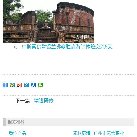
5、
中斯素食暨锡兰佛教胜迹游学体验交流9天
下一篇:
精进研修
相关推荐
香疗产品
素校历程 | 广州市素食职业