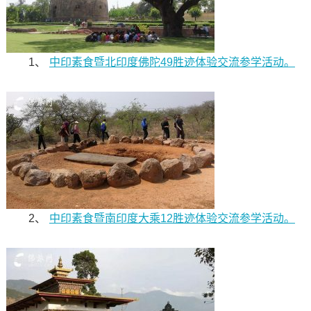
1、
中印素食暨北印度佛陀49胜迹体验交流参学活动。
2、
中印素食暨南印度大乘12胜迹体验交流参学活动。