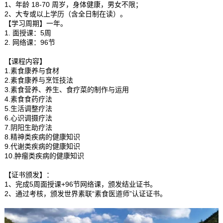
1、年龄 18-70 周岁，身体健康，男女不限；
2、大专或以上学历（含全日制在读）。
【学习周期】一年。
1. 面授课：5周
2. 网络课：96节
【课程内容】
1.素食康养与食材
2.素食康养与烹饪技法
3.素食营养、养生、食疗菜的制作与运用
4.素食食药疗法
5.生活调整疗法
6.心识调摄疗法
7.阴阳生助疗法
8.精神类疾病的健康知识
9.代谢类疾病的健康知识
10.肿瘤类疾病的健康知识
【证书颁发】：
1、完成5周面授课+96节网络课，颁发结业证书。
2、通过考核，颁发世界素联“素食医道师”认证证书。