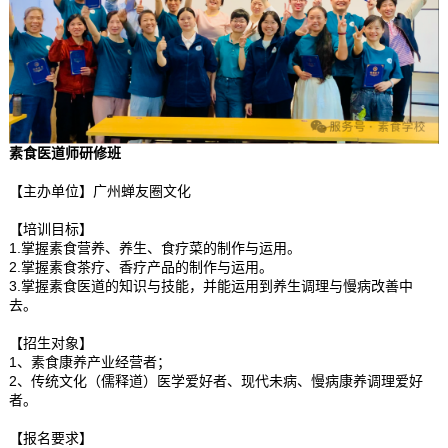
素食医道师研修班
【主办单位】广州蝉友圈文化
【培训目标】
1.掌握素食营养、养生、食疗菜的制作与运用。
2.掌握素食茶疗、香疗产品的制作与运用。
3.掌握素食医道的知识与技能，并能运用到养生调理与慢病改善中
去。
【招生对象】
1、素食康养产业经营者；
2、传统文化（
儒释道
）医学爱好者、现代未病、慢病康养调理爱好
者。
【报名要求】