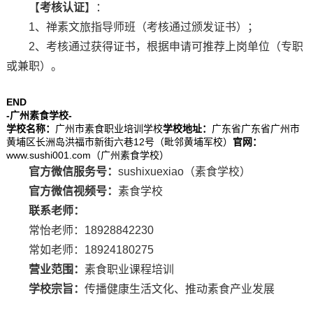
【
考核认证
】：
1、禅素文旅指导师班（考核通过颁发证书）；
2、考核通过获得证书，根据申请可推荐上岗单位（专职
或兼职）。
END
-广州素食学校-
学校名称：
广州市素食职业培训学校
学校地址：
广东省广东省广州市
黄埔区长洲岛洪福市新街六巷12号（毗邻黄埔军校）
官网：
www.sushi001.com（广州素食学校）
官方微信服务号：
sushixuexiao（素食学校）
官方微信视频号：
素食学校
联系老师：
常怡老师：18928842230
常如老师：18924180275
营业范围：
素食职业课程培训
学校宗旨：
传播健康生活文化、推动素食产业发展