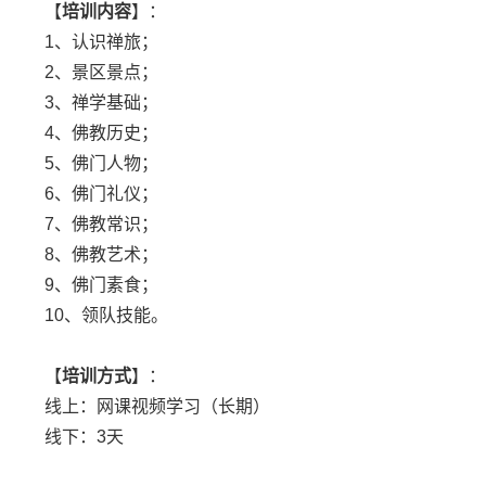
【
培训内容
】：
1、认识禅旅；
2、景区景点；
3、禅学基础；
4、佛教历史；
5、佛门人物；
6、佛门礼仪；
7、佛教常识；
8、佛教艺术；
9、佛门素食；
10、领队技能。
【
培训方式
】：
线上：网课视频学习（长期）
线下：3天