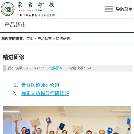
导航菜单
产品超市
您现在的位置：
首页
>
产品超市
>
精进研修
精进研修
发布时间：2025/11/03
产品超市
浏览次数：64
1、素食医道师研修班
2、
禅素文旅指导师研修班