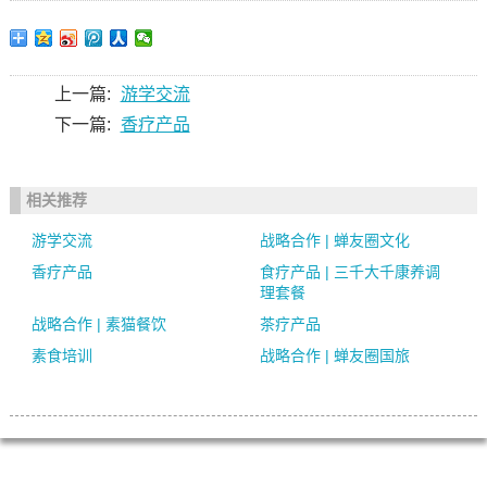
上一篇:
游学交流
下一篇:
香疗产品
相关推荐
游学交流
战略合作 | 蝉友圈文化
香疗产品
食疗产品 | 三千大千康养调
理套餐
战略合作 | 素猫餐饮
茶疗产品
素食培训
战略合作 | 蝉友圈国旅