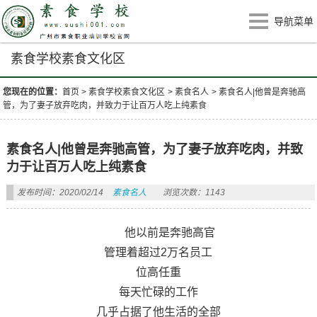
导航菜单
素食学校素食文化区
您现在的位置：
首页
>
素食学校素食文化区
>
素食名人
>
素食名人|他曾是奔驰高
管，为了妻子放弃吃肉，并致力于让百万人吃上纯素食
素食名人|他曾是奔驰高管，为了妻子放弃吃肉，并致
力于让百万人吃上纯素食
发布时间：2020/02/14
素食名人
浏览次数：1143
他以前是奔驰高官
管理着超过2万名员工
位高任重
每天忙碌的工作
几乎占据了他生活的全部