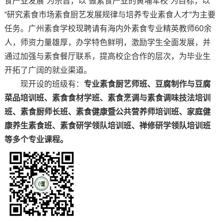
食产业发展”为宗旨，以“做素食产业的黄埔军校”为目标，以
“研究素食市场素食厨艺发展规律与培养专业素食人才“为主要
任务。广州素食学校现聘请有海内外素食专业精英教师60余
人，师资力量雄厚，办学特色鲜明，激励学生全面发展，并
通过加强与素食餐厅联系，提高校企合作的层次，为毕业生
开拓了广阔的就业渠道。
现开设的班级有：
专业素食厨艺师班、豆腐制作与豆腐
菜品培训班、素食食材学班、素食烹调与素食调味技法培训
班、素食厨师长班、素食健康暨公共营养师培训班、家庭健
康养生素食班、素食研学领队培训班、禅修研学领队培训班
等多个专业课程。