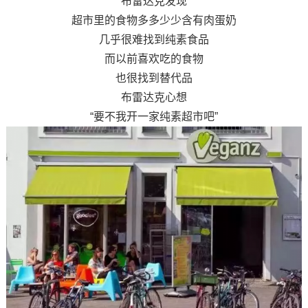
布雷达克发现
超市里的食物多多少少含有肉蛋奶
几乎很难找到纯素食品
而以前喜欢吃的食物
也很找到替代品
布雷达克心想
“要不我开一家纯素超市吧”