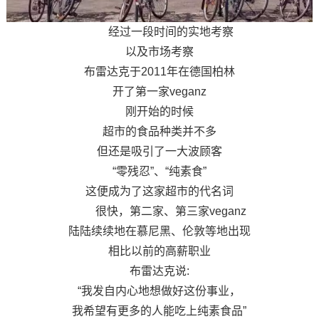
经过一段时间的实地考察
以及市场考察
布雷达克于2011年在德国柏林
开了第一家veganz
刚开始的时候
超市的食品种类并不多
但还是吸引了一大波顾客
“零残忍”、“纯素食”
这便成为了这家超市的代名词
很快，第二家、第三家veganz
陆陆续续地在慕尼黑、伦敦等地出现
相比以前的高薪职业
布雷达克说:
“我发自内心地想做好这份事业，
我希望有更多的人能吃上纯素食品”