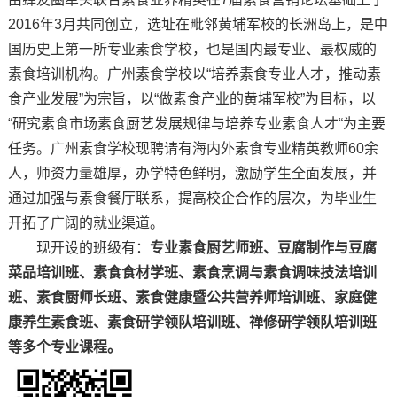
2016年3月共同创立，选址在毗邻黄埔军校的长洲岛上，是中
国历史上第一所专业素食学校，也是国内最专业、最权威的
素食培训机构。广州素食学校以“培养素食专业人才，推动素
食产业发展”为宗旨，以“做素食产业的黄埔军校”为目标，以
“研究素食市场素食厨艺发展规律与培养专业素食人才“为主要
任务。广州素食学校现聘请有海内外素食专业精英教师60余
人，师资力量雄厚，办学特色鲜明，激励学生全面发展，并
通过加强与素食餐厅联系，提高校企合作的层次，为毕业生
开拓了广阔的就业渠道。
现开设的班级有：
专业素食厨艺师班、豆腐制作与豆腐
菜品培训班、素食食材学班、素食烹调与素食调味技法培训
班、素食厨师长班、素食健康暨公共营养师培训班、家庭健
康养生素食班、素食研学领队培训班、禅修研学领队培训班
等多个专业课程。