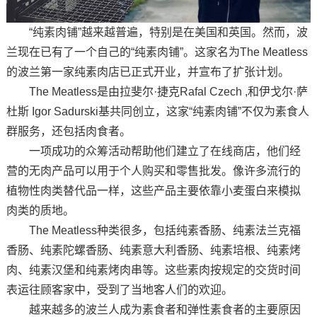
“纯素肉铺”越来越普遍，特别是在美国和英国。然而，波
兰现在已有了一个自己的“纯素肉铺”。这家名为The Meatless
的波兰第一家纯素肉店已正式开业，并宣布了扩张计划。
The Meatless是由拉斐尔·捷克Rafal Czech ,和伊戈尔·萨
杜斯 Igor Sadurski基共同创立，这家“纯素肉铺”不仅为素食人
群服务，还包括肉食者。
一项成功的众筹活动帮助他们建立了在线商店，他们经
营的无肉产品可以用于个人购买和零售批发。像许多流行的
植物性肉类替代品一样，这些产品主要依靠小麦蛋白来模拟
肉类的质地。
The Meatless种类很多，包括纯素香肠、纯素法兰克福
香肠、纯素陀螺香肠、纯素意大利香肠、纯素培根、纯素烤
肉、纯素汉堡和纯素烤肉串等。这些素肉按规定的交货时间
表运往顾客家中，受到了当地客人们的欢迎。
越来越多的波兰人成为素食者和弹性素食者的主要原因