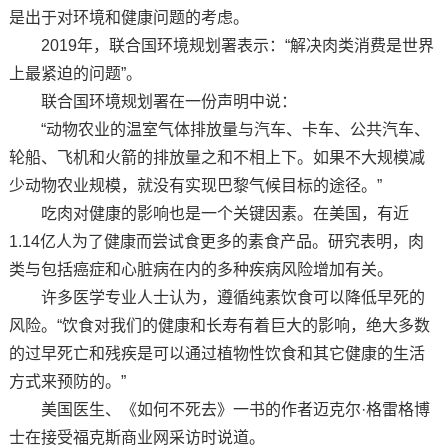
是出于对环境和健康问题的考虑。
2019年，联合国环境规划署表示：“解决肉类消费是世界
上最紧迫的问题”。
联合国环境规划署在一份声明中说：
“动物农业的温室气体排放量与汽车、卡车、公共汽车、
轮船、飞机和火箭的排放量之和不相上下。如果不大规模减
少动物农业规模，就没有实现巴黎气候目标的途径。”
吃肉对健康的影响也是一个关键因素。在美国，有近
1.14亿人为了健康而尝试食更多的素食产品。研究表明，肉
类与包括癌症和心脏病在内的多种疾病风险增加有关。
许多医学专业人士认为，遵循纯素饮食可以降低早死的
风险。“饮食对我们的健康和长寿有着巨大的影响，绝大多数
的过早死亡和残疾是可以通过植物性饮食和其它健康的生活
方式来预防的。”
美国医生、《如何不死去》一书的作者迈克尔·格雷格博
士在接受福克斯商业网采访时说道。