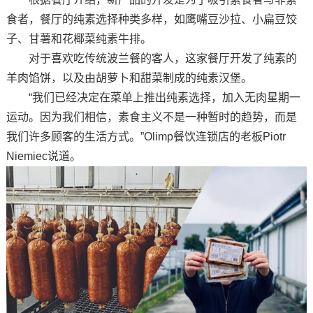
食者，餐厅的纯素选择种类多样，如鹰嘴豆沙拉、小扁豆饺
子、甘薯和花椰菜纯素牛排。
对于喜欢吃传统波兰餐的客人，这家餐厅开发了纯素的
羊肉馅饼，以及由胡萝卜和甜菜制成的纯素汉堡。
“我们已经决定在菜单上推出纯素选择，加入无肉星期一
运动。因为我们相信，素食主义不是一种暂时的趋势，而是
我们许多顾客的生活方式。”Olimp餐饮连锁店的老板Piotr
Niemiec说道。