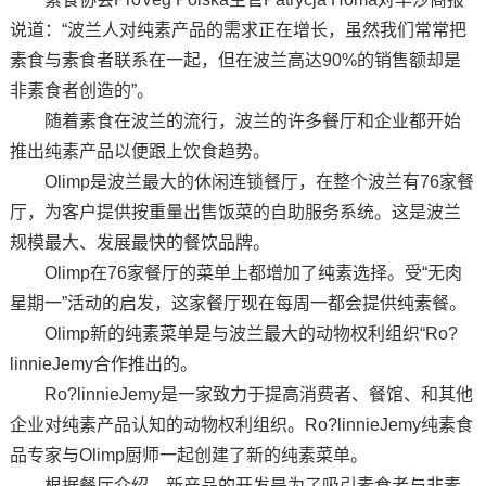
说道：“波兰人对纯素产品的需求正在增长，虽然我们常常把
素食与素食者联系在一起，但在波兰高达90%的销售额却是
非素食者创造的”。
随着素食在波兰的流行，波兰的许多餐厅和企业都开始
推出纯素产品以便跟上饮食趋势。
Olimp是波兰最大的休闲连锁餐厅，在整个波兰有76家餐
厅，为客户提供按重量出售饭菜的自助服务系统。这是波兰
规模最大、发展最快的餐饮品牌。
Olimp在76家餐厅的菜单上都增加了纯素选择。受“无肉
星期一”活动的启发，这家餐厅现在每周一都会提供纯素餐。
Olimp新的纯素菜单是与波兰最大的动物权利组织“Ro?
linnieJemy合作推出的。
Ro?linnieJemy是一家致力于提高消费者、餐馆、和其他
企业对纯素产品认知的动物权利组织。Ro?linnieJemy纯素食
品专家与Olimp厨师一起创建了新的纯素菜单。
根据餐厅介绍，新产品的开发是为了吸引素食者与非素