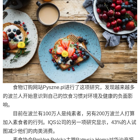
食物订购网站Pyszne.pl进行了这项研究，发现越来越多
的波兰人开始意识到自己的饮食习惯对环境及健康的负面影
响。
目前在波兰有100万人是纯素者，另有200万波兰人打算
加入素食者的行列。IQS公司的另一项研究显示，43%的人试
图减少他们的肉类消费。
素食协会ProVeg Polska主管Patrycja Homa对华沙商报