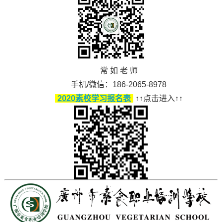
常 如 老 师
手机/微信：186-2065-8978
2020素校学习报名表
↑↑点击进入↑↑