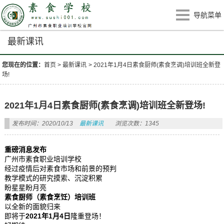
导航菜单
最新课讯
您现在的位置：
首页
>
最新课讯
>
2021年1月4日素食厨师(素食烹调)培训班全新登
场!
2021年1月4日素食厨师(素食烹调)培训班全新登场!
发布时间：2020/10/13
最新课讯
浏览次数：1345
重磅消息发布
广州市素食职业培训学校
经过疫情后对素食市场和前景的预判
教学模式的研究摸索、沉淀积累
盼星星盼月亮
素食厨师（素食烹饪）培训班
以全新的面貌归来
即将于
2021年1月4日
隆重登场！