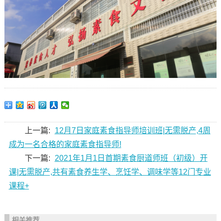
上一篇:
12月7日家庭素食指导师培训班|无需脱产,4周
成为一名合格的家庭素食指导师!
下一篇:
2021年1月1日首期素食厨道师班（初级）开
课|无需脱产,共有素食养生学、烹饪学、调味学等12门专业
课程+
相关推荐