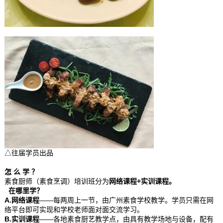
△往届学员出品
怎 么 学 ？
素食厨师（素食烹调）培训班分为
网络课程+实训课程
。
在哪里学？
A.网络课程
——每两周上一节，由广州素食学校教学。学员只需在网
络平台即可实现和学校老师面对面交流学习。
B.实训课程
——各地素食厨艺教学点，由具有教学场地与设备，配有