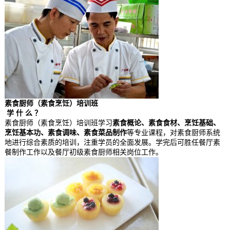
素食厨师（素食烹饪）培训班
学 什 么 ？
素食厨师（素食烹饪）培训班学习
素食概论、素食食材、烹饪基础、
烹饪基本功、素食调味、素食菜品制作
等专业课程，对素食厨师系统
地进行综合素质的培训，注重学员的全面发展。学完后可胜任餐厅素
餐制作工作以及餐厅初级素食厨师相关岗位工作。