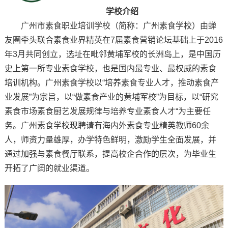
学校介绍
广州市素食职业培训学校（简称：广州素食学校）由蝉
友圈牵头联合素食业界精英在7届素食营销论坛基础上于2016
年3月共同创立，选址在毗邻黄埔军校的长洲岛上，是中国历
史上第一所专业素食学校，也是国内最专业、最权威的素食
培训机构。广州素食学校以“培养素食专业人才，推动素食产
业发展”为宗旨，以“做素食产业的黄埔军校”为目标，以“研究
素食市场素食厨艺发展规律与培养专业素食人才“为主要任
务。广州素食学校现聘请有海内外素食专业精英教师60余
人，师资力量雄厚，办学特色鲜明，激励学生全面发展，并
通过加强与素食餐厅联系，提高校企合作的层次，为毕业生
开拓了广阔的就业渠道。