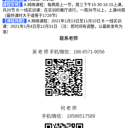
课程安排】
A.网络课程：每两周上一节，周三下午15:30-16:15上课，
共20节 B.一线实训课：在实训的餐厅进行，一周36节以上，上满48周
（最终课时大于或等于1728节）
【课程排期】
A.网络课程：2021年1月13日至11月10日 B.一线实训
课：2021年1月4日至12月31日 （注：若时间有调整，以最新发布为
准）
联系老师
吴 老 师 手机/微信：186-6571-9056
何 老 师
手机/微信： 18588517589