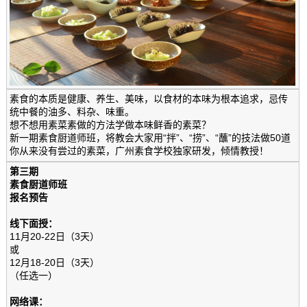
素食的本质是健康、养生、美味，以食材的本味为根本追求，忌传
统中餐的油多、料杂、味重。
想不想用素菜素做的方法学做本味鲜香的素菜？
新一期素食厨道师班，将教会大家用“拌”、“捞”、“蘸”的技法做50道
你从来没有尝过的素菜，广州素食学校独家研发，倾情教授！
第三期
素食厨道师班
报名预告
线下面授：
11月20-22日（3天）
或
12月18-20日（3天）
（任选一）
网络课：