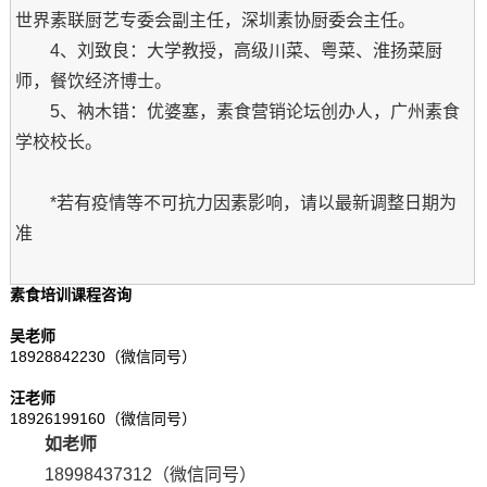
世界素联厨艺专委会副主任，深圳素协厨委会主任。
4、刘致良：大学教授，高级川菜、粤菜、淮扬菜厨
师，餐饮经济博士。
5、衲木错：优婆塞，素食营销论坛创办人，广州素食
学校校长。
*若有疫情等不可抗力因素影响，请以最新调整日期为
准
素食培训课程咨询
吴老师
18928842230（微信同号）
汪老师
18926199160（微信同号）
如老师
18998437312（微信同号）