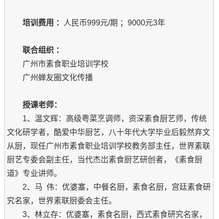
培训费用 ：
人民币999元/期 ；9000元3年
联合组织 ：
广州市素食职业培训学校
广州蝉友圈文化传播
授课老师：
1、温文辉：高级粤菜烹调师，资深素食厨艺师，传统
文化研学者，酷爱中华厨艺，八十年代大学毕业后毅然弃文
从厨，现任广州市素食职业培训学校教务部主任，世界素联
厨艺专委会副主任，当代杰岀素食厨艺研创者，《素食厨
道》专业讲师。
2、马 伟：优婆塞，中餐名厨，素食名厨，宫廷素食研
究名家，世界素联厨委会主任。
3、林立存：优婆塞，素食名厨，西式素食研究名家，