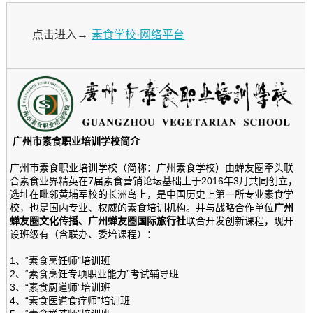
点击进入→
素食学校·网络平台
广州市素食职业培训学校简介
广州市素食职业培训学校（简称：广州素食学校）由蝉友圈牵头联
合素食业界精英在7届素食营销论坛基础上于2016年3月共同创立，
选址在毗邻黄埔军校的长洲岛上，是中国历史上第一所专业素食学
校，也是国内专业、权威的素食培训机构。并与战略合作单位
广州
蝉友圈文化传播、广州蝉友圈国际旅行社
联合开发创新课程，现开
设班级有（含联办、委培课程）：
1、“素食烹饪师”培训班
2、“素食烹饪专项职业能力”考试辅导班
3、“素食厨道师”培训班
4、“素食医道食疗师”培训班