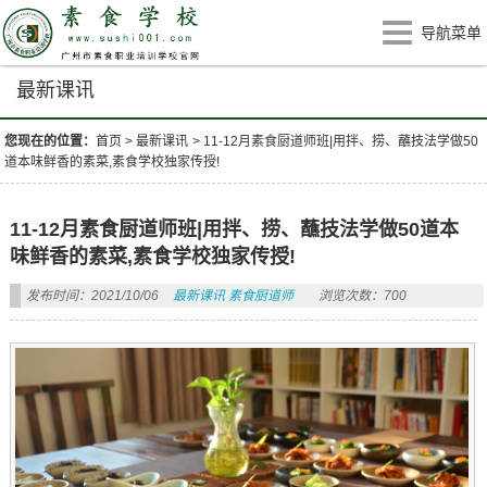
导航菜单
最新课讯
您现在的位置：
首页
>
最新课讯
>
11-12月素食厨道师班|用拌、捞、蘸技法学做50
道本味鲜香的素菜,素食学校独家传授!
11-12月素食厨道师班|用拌、捞、蘸技法学做50道本
味鲜香的素菜,素食学校独家传授!
发布时间：2021/10/06
最新课讯
素食厨道师
浏览次数：700