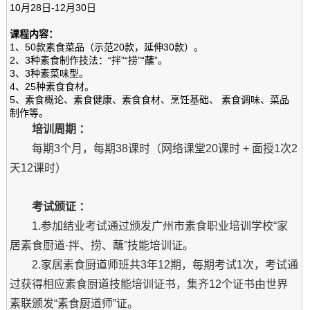
10月28日-12月30日
课程内容：
1、50款素食菜品（示范20款，延伸30款）。
2、3种素食制作技法：“拌”“捞”“蘸”。
3、3种素菜味型。
4、25种素食食材。
5、素食概论、素食健康、素食食材、烹饪基础、 素食调味、菜品
制作等。
培训周期 ：
每期3个月，每期38课时（网络课堂20课时 + 面授1次2
天12课时）
考试颁证 ：
1.参加结业考试通过颁发广州市素食职业培训学校“家
居素食厨道·拌、捞、蘸”技能培训证。
2.家居素食厨道师班共3年12期，每期考试1次，考试通
过获得相应素食厨道技能培训证书，集齐12个证书由世界
素联颁发“素食厨道师”证。