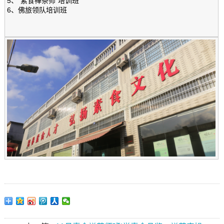
5、“素食禅茶师”培训班
6、佛旅领队培训班