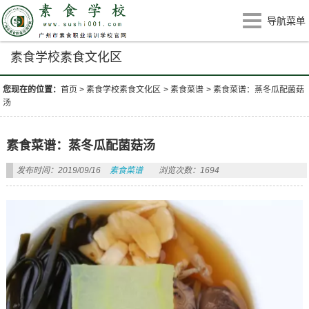
导航菜单
素食学校素食文化区
您现在的位置：
首页
>
素食学校素食文化区
>
素食菜谱
>
素食菜谱：蒸冬瓜配菌菇
汤
素食菜谱：蒸冬瓜配菌菇汤
发布时间：2019/09/16
素食菜谱
浏览次数：1694