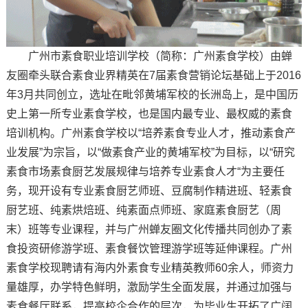
广州市素食职业培训学校（简称：广州素食学校）由蝉
友圈牵头联合素食业界精英在7届素食营销论坛基础上于2016
年3月共同创立，选址在毗邻黄埔军校的长洲岛上，是中国历
史上第一所专业素食学校，也是国内最专业、最权威的素食
培训机构。广州素食学校以“培养素食专业人才，推动素食产
业发展”为宗旨，以“做素食产业的黄埔军校”为目标，以“研究
素食市场素食厨艺发展规律与培养专业素食人才“为主要任
务，现开设有专业素食厨艺师班、豆腐制作精进班、轻素食
厨艺班、纯素烘焙班、纯素面点师班、家庭素食厨艺（周
末）班等专业课程，并与广州蝉友圈文化传播共同创办了素
食投资研修游学班、素食餐饮管理游学班等延伸课程。广州
素食学校现聘请有海内外素食专业精英教师60余人，师资力
量雄厚，办学特色鲜明，激励学生全面发展，并通过加强与
素食餐厅联系，提高校企合作的层次，为毕业生开拓了广阔