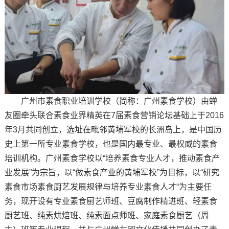
广州市素食职业培训学校（简称：广州素食学校）由蝉
友圈牵头联合素食业界精英在7届素食营销论坛基础上于2016
年3月共同创立，选址在毗邻黄埔军校的长洲岛上，是中国历
史上第一所专业素食学校，也是国内最专业、最权威的素食
培训机构。广州素食学校以“培养素食专业人才，推动素食产
业发展”为宗旨，以“做素食产业的黄埔军校”为目标，以“研究
素食市场素食厨艺发展规律与培养专业素食人才“为主要任
务，现开设有专业素食厨艺师班、豆腐制作精进班、轻素食
厨艺班、纯素烘焙班、纯素面点师班、家庭素食厨艺（周