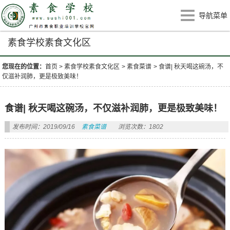
导航菜单
素食学校素食文化区
您现在的位置：
首页
>
素食学校素食文化区
>
素食菜谱
>
食谱| 秋天喝这碗汤，不
仅滋补润肺，更是极致美味！
食谱| 秋天喝这碗汤，不仅滋补润肺，更是极致美味！
发布时间：2019/09/16
素食菜谱
浏览次数：1802