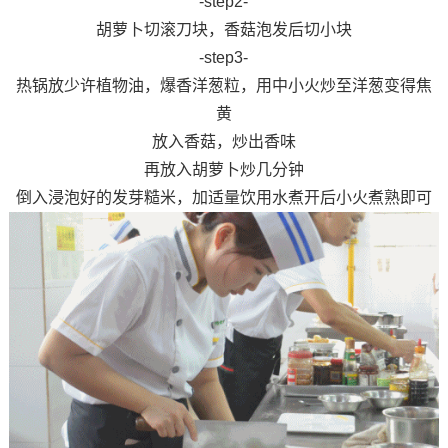
-step2-
胡萝卜切滚刀块，香菇泡发后切小块
-step3-
热锅放少许植物油，爆香洋葱粒，用中小火炒至洋葱变得焦
黄
放入香菇，炒出香味
再放入胡萝卜炒几分钟
倒入浸泡好的发芽糙米，加适量饮用水煮开后小火煮熟即可