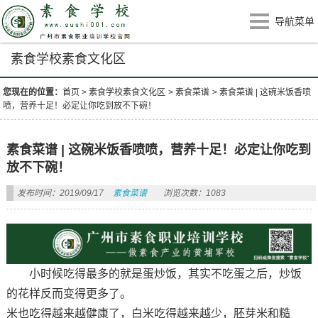
导航菜单
素食学校素食文化区
您现在的位置：
首页
>
素食学校素食文化区
>
素食菜谱
>
素食菜谱 | 这碗米饭香喷
喷，营养十足！必定让你吃到放不下碗！
素食菜谱 | 这碗米饭香喷喷，营养十足！必定让你吃到
放不下碗！
发布时间：2019/09/17
素食菜谱
浏览次数：1083
小时候吃得最多的就是蛋炒饭，其实不吃蛋之后，炒饭
的花样反而变得更多了。
米也吃得越来越健康了，白米吃得越来越少，胚芽米和糙