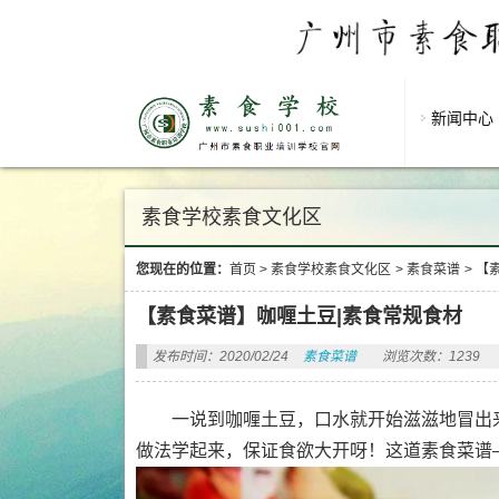
新闻中心
素食学校素食文化区
您现在的位置：
首页
>
素食学校素食文化区
>
素食菜谱
>
【
【素食菜谱】咖喱土豆|素食常规食材
发布时间：2020/02/24
素食菜谱
浏览次数：1239
一说到咖喱土豆，口水就开始滋滋地冒出
做法学起来，保证食欲大开呀！这道素食菜谱