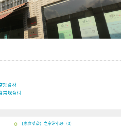
常规食材
食常规食材
【素食菜谱】之家常小炒（3）