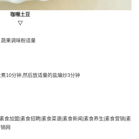
咖喱土豆
▽
、蔬果调味粉适量
煮10分钟,然后放适量的盐煸炒3分钟
厅 |素食加盟|素食招聘|素食菜谱|素食新闻|素食养生|素食营销|素
营销网