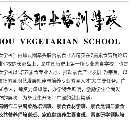
食学校）由蝉友圈牵头联合素食业界精英在7届素食营销论坛
黄埔军校的长洲岛上，是中国历史上第一所专业素食学校，也是
食学校以“培养素食专业人才，推动素食产业发展”为宗旨，以
食市场素食厨艺发展规律与培养专业素食人才“为主要任务。广
60余人，师资力量雄厚，办学特色鲜明，激励学生全面发
作的层次，为毕业生开拓了广阔的就业渠道。
腐制作与豆腐菜品培训班、素食食材学班、素食烹调与素食
公共营养师培训班、家庭健康养生素食班、素食研学领队培