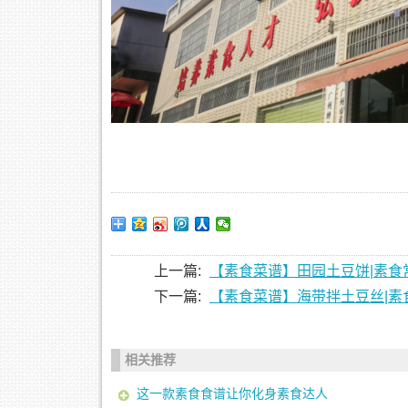
上一篇:
【素食菜谱】田园土豆饼|素食
下一篇:
【素食菜谱】海带拌土豆丝|素
相关推荐
这一款素食食谱让你化身素食达人