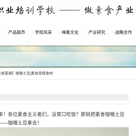
产品超市
学校风采
禅素文化
产业研究
战略合作
素食菜谱】咖喱土豆|素食常规食材
来！各位素食主义者们，没胃口吃饭？那就把素食咖喱土豆
——咖喱土豆拿去！