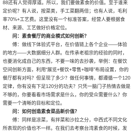
88还有人觉得厚道。所以，我们要做素食的价值。至于谁来
定价呢？有人说，按菜类，手工菜翻两倍；也有人说，毛利
率70%+工艺费。这里没有一个标准答案，经营人要根据食
材、来源、工艺做好价格定位。
问：素食餐厅的商业模式如何创新？
傅：做线下体验式平台，在价值链上各个企业——体验
的地方——大数据细分人群。在传承老祖宗的经验的同时，
也要消化成自己的东西，不要一味的去抄袭，举例：在餐饮
空间创新方面，利用“展览+餐饮+零售+咖啡”布局设置，你的
餐厅都有对吗？但呈现了多少？做任何事情，都遵循一个120
定律，你有没有下足120分的功夫？只凭一脑门子热情去做是
不够的，你要看看市场需求是什么，你的受众需要什么？你
需要一个清晰的目标和定位。
问：如何创造素食菜品新价值？
傅：同样是凉菜，有拌菜和沙拉之分，中西式不同文化
所表现的价值也不一样。在我们去考察台湾素食的时候，发