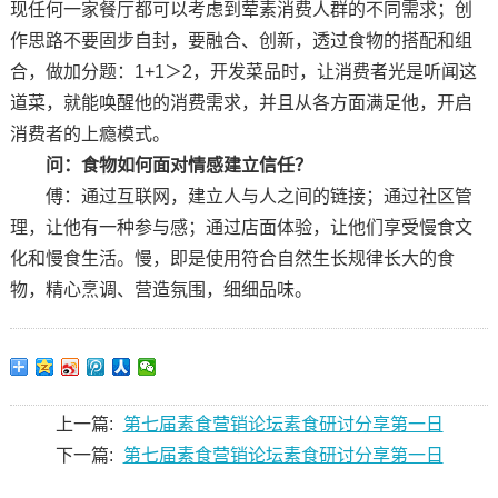
现任何一家餐厅都可以考虑到荤素消费人群的不同需求；创
作思路不要固步自封，要融合、创新，透过食物的搭配和组
合，做加分题：1+1＞2，开发菜品时，让消费者光是听闻这
道菜，就能唤醒他的消费需求，并且从各方面满足他，开启
消费者的上瘾模式。
问：食物如何面对情感建立信任？
傅：通过互联网，建立人与人之间的链接；通过社区管
理，让他有一种参与感；通过店面体验，让他们享受慢食文
化和慢食生活。慢，即是使用符合自然生长规律长大的食
物，精心烹调、营造氛围，细细品味。
上一篇:
第七届素食营销论坛素食研讨分享第一日
下一篇:
第七届素食营销论坛素食研讨分享第一日