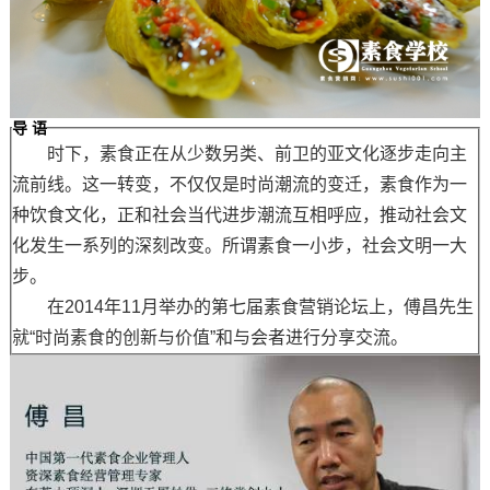
导 语
时下，素食正在从少数另类、前卫的亚文化逐步走向主
流前线。这一转变，不仅仅是时尚潮流的变迁，素食作为一
种饮食文化，正和社会当代进步潮流互相呼应，推动社会文
化发生一系列的深刻改变。所谓素食一小步，社会文明一大
步。
在2014年11月举办的第七届素食营销论坛上，傅昌先生
就“时尚素食的创新与价值”和与会者进行分享交流。