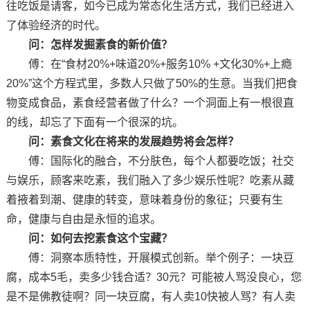
往吃饭是请客，如今已成为常态化生活方式，我们已经进入
了体验经济的时代。
问：怎样发掘素食的新价值？
傅：在“食材20%+味道20%+服务10% +文化30%+上瘾
20%”这个方程式里，多数人只做了50%的生意。当我们把食
物变成食品，素食经营者做了什么？一个洞面上有一根很直
的线，却忘了下面有一个很深的坑。
问：素食文化在将来的发展趋势将会怎样？
傅：国际化的融合，不分肤色，每个人都要吃饭；社交
与娱乐，顾客来吃素，我们融入了多少娱乐性呢？吃素从藏
着掖着到潮、健康的转变，意味着身份的象征；只要有生
命，健康与自由是永恒的追求。
问：如何去挖素食这个宝藏？
傅：洞察本质特性，开展模式创新。举个例子：一块豆
腐，成本5毛，卖多少钱合适？30元？可能被人骂没良心，您
是不是佛教徒啊？同一块豆腐，有人卖10快被人骂？有人卖