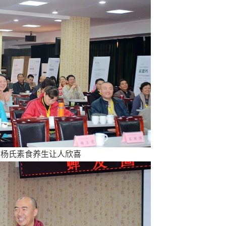
氏素食养生让人欣喜