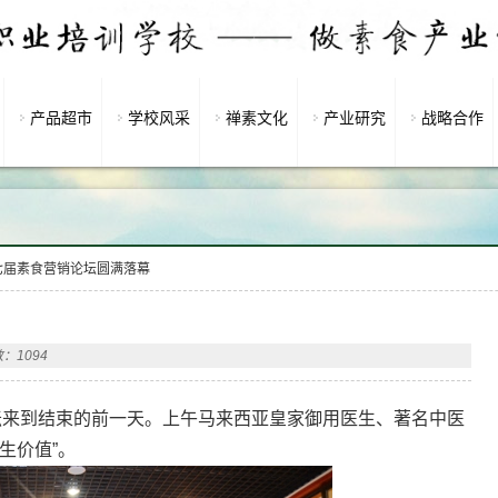
产品超市
学校风采
禅素文化
产业研究
战略合作
七届素食营销论坛圆满落幕
：1094
论坛来到结束的前一天。上午马来西亚皇家御用医生、著名中医
生价值”。