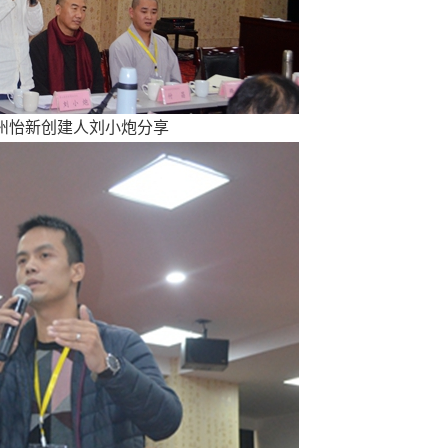
怡新创建人刘小炮分享