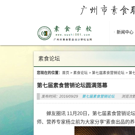
新闻中心
素食论坛
您现在的位置：
首页
>
素食论坛
>
第七届素食营销论坛
>
第
第七届素食营销论坛圆满落幕
发布时间：2016/09/29
第七届素食营销论坛
浏览次数
蝉友圈讯 11月20日，第七届素食营销
师、营养专家杨立前为大家分享“素食出品的养