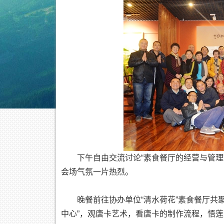
下午自由交流讨论“素食餐厅的经营与管
会场气氛一片热烈。
晚餐前往协办单位“清水荷花”素食餐厅共
中心”，观唐卡艺术，看唐卡的制作流程，悟