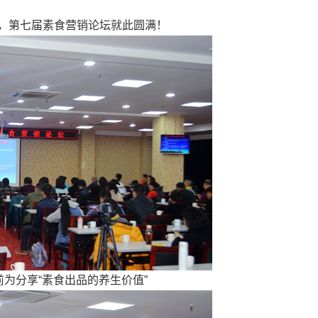
别，第七届素食营销论坛就此圆满！
分享“素食出品的养生价值”