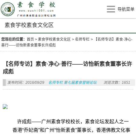
导航菜单
素食学校素食文化区
您现在的位置：
首页
>
素食学校素食文化区
>
名师专栏
>
【名师专访】素食·净心·
善行——访怡新素食董事长许成彪
【名师专访】素食·净心·善行——访怡新素食董事长许
成彪
发布时间：2016/09/29
名师专栏
第七届素食营销论坛
浏览次数：1651
许成彪——广州素食学校校长，素食论坛发起人之一
香港“乔妃斋”和广州“怡新素食”董事长，香港佛教文化事