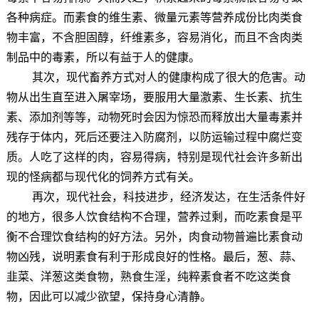
各种病症。而素食的维生素、微量元素等营养成份比肉类食
物丰富，不含胆固醇，纤维素多，容易消化，而且不含肉类
制品中的毒素，所以有益于人的健康。
其次，现代畜养方式对人的健康构成了很大的危害。动
物从出生直至进入屠宰场，要服用大量激素、生长素、抗生
素、添加剂等等，动物死时会因为惊恐而释放出大量毒素并
残存于体内，死后还要注入防腐剂，以防运输过程中腐烂变
质。人吃了这样的肉，容易得病，特别是现代社会许多新出
现的怪病都与现代化的饲养方式有关。
再次，现代社会，科技进步，经济发达，在生活条件好
的地方，很多人饮食结构不合理，营养过剩，而吃素食是平
衡不合理饮食结构的好方法。另外，肉食动物普遍比素食动
物凶残，说明素食有利于形成良好的性格。最后，葱、蒜、
韭菜、洋葱这类食物，熟食生淫，纯粹素食者不吃这类食
物，因此可以减少欲望，保持身心清静。