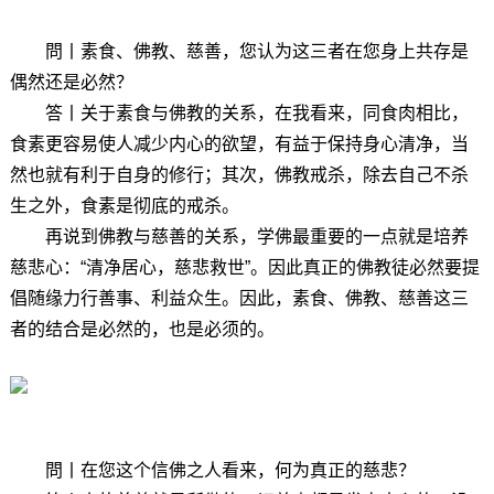
問丨素食、佛教、慈善，您认为这三者在您身上共存是
偶然还是必然？
答丨
关于素食与佛教的关系，在我看来，同食肉相比，
食素更容易使人减少内心的欲望，有益于保持身心清净，当
然也就有利于自身的修行；其次，佛教戒杀，除去自己不杀
生之外，食素是彻底的戒杀。
再说到佛教与慈善的关系，学佛最重要的一点就是培养
慈悲心：“清净居心，慈悲救世”。因此真正的佛教徒必然要提
倡随缘力行善事、利益众生。因此，素食、佛教、慈善这三
者的结合是必然的，也是必须的。
問丨在您这个信佛之人看来，何为真正的慈悲？