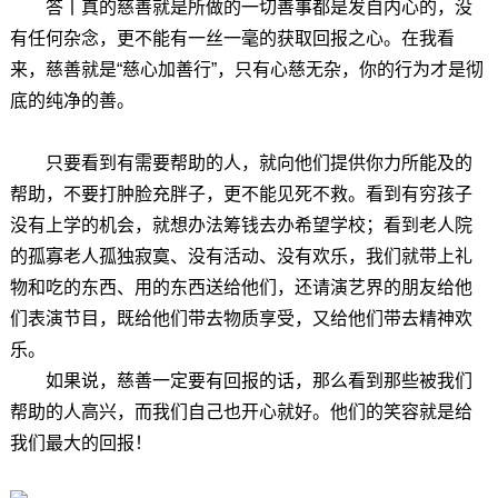
答丨
真的慈善就是所做的一切善事都是发自内心的，没
有任何杂念，更不能有一丝一毫的获取回报之心。在我看
来，慈善就是“慈心加善行”，只有心慈无杂，你的行为才是彻
底的纯净的善。
只要看到有需要帮助的人，就向他们提供你力所能及的
帮助，不要打肿脸充胖子，更不能见死不救。看到有穷孩子
没有上学的机会，就想办法筹钱去办希望学校；看到老人院
的孤寡老人孤独寂寞、没有活动、没有欢乐，我们就带上礼
物和吃的东西、用的东西送给他们，还请演艺界的朋友给他
们表演节目，既给他们带去物质享受，又给他们带去精神欢
乐。
如果说，慈善一定要有回报的话，那么看到那些被我们
帮助的人高兴，而我们自己也开心就好。他们的笑容就是给
我们最大的回报！