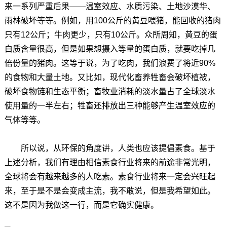
来一系列严重后果——温室效应、水质污染、土地沙漠华、
雨林破坏等等。例如，用100公斤的黄豆喂猪，能回收的猪肉
只有12公斤；牛肉更少，只有10公斤。众所周知，黄豆的蛋
白质含量很高，但是如果想摄入等量的蛋白质，就要吃掉几
倍份量的猪肉。这等于说，为了吃肉，我们浪费了将近90%
的食物和大量土地。又比如，现代化畜养牲畜会破坏植被，
破坏食物链和生态平衡；畜牧业消耗的淡水量占了全球淡水
使用量的一半左右；牲畜还排放出三种能够产生温室效应的
气体等等。
所以说，从环保的角度讲，人类也应该提倡素食。基于
上述分析，我们有理由相信素食行业将来的前途非常光明，
全球将会有越来越多的人吃素。素食行业将来一定会兴旺起
来，至于是不是会变成主流，我不敢说，但是我希望如此。
这不是因为我做这一行，而是它确实健康。