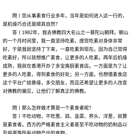
問丨您从事素食行业多年，当年是如何进入这一行的，
是机缘巧合还是顺其自然？
答丨
1982年，我去佛教四大名山之一普陀山朝拜。朝山
的一个月时间里，我一直坚持吃素，感觉吃素对身体非常
好，于是我就坚持了下来，一直吃素到现在。因为自己觉得
吃素好，所以就想推广素食，让更多的人吃素。两年后机缘
成熟，我就在香港开办了多宝斋厨素食店。一方面是为了让
更多的人吃素，得到素食的好处；另一方面，也想借素食店
这个平台广结善缘，多交朋友，而且还希望让更多的人改变
对佛教的偏见，让他们了解真正的佛教。
問丨那么怎样做才算是一个素食者呢？
答丨
不吃动物，不吃葱、蒜、韭菜、荞头、洋葱，就算
是素食者。西方的严格素食主义者甚至不吃动物的奶制品以
及鸡蛋等所有动物产出的食物。