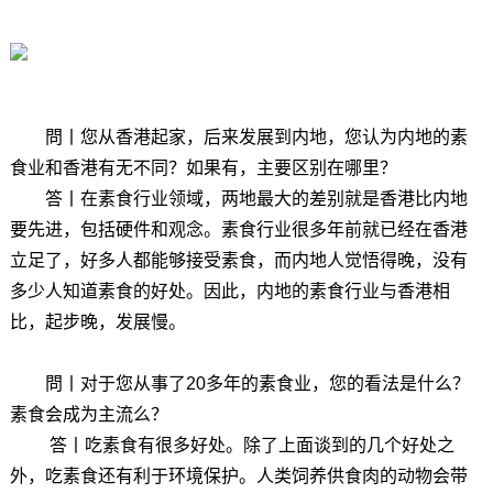
問丨您从香港起家，后来发展到内地，您认为内地的素
食业和香港有无不同？如果有，主要区别在哪里？
答丨
在素食行业领域，两地最大的差别就是香港比内地
要先进，包括硬件和观念。素食行业很多年前就已经在香港
立足了，好多人都能够接受素食，而内地人觉悟得晚，没有
多少人知道素食的好处。因此，内地的素食行业与香港相
比，起步晚，发展慢。
問丨对于您从事了20多年的素食业，您的看法是什么？
素食会成为主流么？
答丨
吃素食有很多好处。除了上面谈到的几个好处之
外，吃素食还有利于环境保护。人类饲养供食肉的动物会带