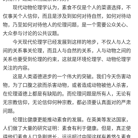
现代动物伦理学认为，素食不仅是个人的菜谱选择，不
仅事关个人信仰，而且是涉及到如何对待自然，如何对待动
物，乃至如何对待他人的伦理问题，是一个需要公众关心、
大众参与讨论的公共议题。
今天现代伦理学已经发展到这样的地步，不仅人与人之
间的关系事关伦理，而且人与自然的关系，人与动物之间的
关系也要受到伦理的约束，这就是环境伦理学、动物伦理学
关注的内容。
这是人类道德进步的一个伟大的突破。我们今天伤害动
物，为了口腹之欲而杀害动物，或者造成动物被他人杀害，
在伦理道德上都是有缺陷的。而伦理问题是所有人，无论有
无宗教信仰，无论信仰何种宗教，都必须要认真面对的严肃
问题。
伦理比健康更能推动素食的发展。在英美等发达国家，
人们做了大量的研究证明：素食有利于健康。但是，真正使
得他们素食人口急剧增长，远远超过中国这样有着悠久素食