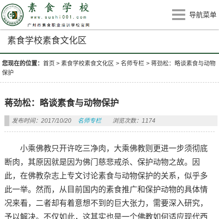
导航菜单
素食学校素食文化区
您现在的位置：
首页
>
素食学校素食文化区
>
名师专栏
>
蒋劲松：略谈素食与动物
保护
蒋劲松：略谈素食与动物保护
发布时间：2017/10/20
名师专栏
浏览次数：1174
小乘佛教只开许吃三净肉，大乘佛教则更进一步须彻底
断肉，其原因就是因为佛门慈悲戒杀、保护动物之故。因
此，在佛教杂志上专文讨论素食与动物保护的关系，似乎多
此一举。然而，从目前国内的素食推广和保护动物的具体情
况来看，二者却有着意想不到的巨大张力，需要深入研究，
予以解决。不仅如此，这其实也是一个佛教如何适应现代西