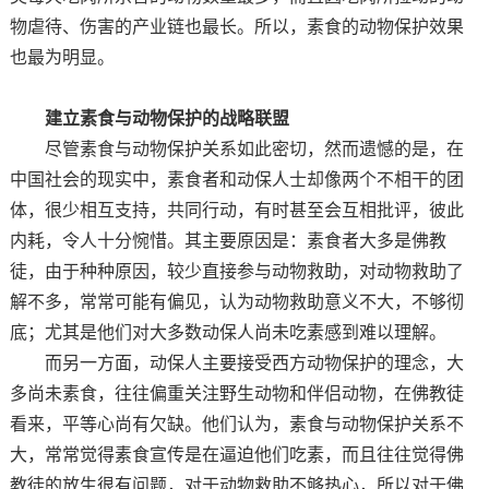
物虐待、伤害的产业链也最长。所以，素食的动物保护效果
也最为明显。
建立素食与动物保护的战略联盟
尽管素食与动物保护关系如此密切，然而遗憾的是，在
中国社会的现实中，素食者和动保人士却像两个不相干的团
体，很少相互支持，共同行动，有时甚至会互相批评，彼此
内耗，令人十分惋惜。其主要原因是：素食者大多是佛教
徒，由于种种原因，较少直接参与动物救助，对动物救助了
解不多，常常可能有偏见，认为动物救助意义不大，不够彻
底；尤其是他们对大多数动保人尚未吃素感到难以理解。
而另一方面，动保人主要接受西方动物保护的理念，大
多尚未素食，往往偏重关注野生动物和伴侣动物，在佛教徒
看来，平等心尚有欠缺。他们认为，素食与动物保护关系不
大，常常觉得素食宣传是在逼迫他们吃素，而且往往觉得佛
教徒的放生很有问题，对于动物救助不够热心，所以对于佛