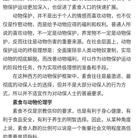
物保护运动更加深入，也促进了素食人口的快速扩展。
动物保护，并不是出于个人的情感而喜欢动物，也不仅
仅是怜愍动物，而是给予动物应得的福利和权利。普通人所
说的喜欢动物，不一定是动物保护，养宠物不一定是动物保
护，反而往往是动物伤害的重要来源。在社会层面上，动物
保护运动的终极理想是：全面废除非人类动物奴隶制，实现
动物的彻底解脱。而改善动物福利，可以作为动物保护运动
的阶段性任务，作为实现终极理想的准备和手段。
在这种西方的动物保护框架中，素食往往是最激进、最
彻底的动保人士的选择，但并不是大部分动保人的行为方
式，所以并不适宜作为对动保人士的普遍要求。
素食与动物伦理学
素食不仅是宗教信仰的要求，也是有利于身心健康，有
利于食品安全，有利于养生的明智选择。因此，从某种角度
上说，素食人群的比例可以说是一个衡量社会文明程度高低
的重要单项指标。