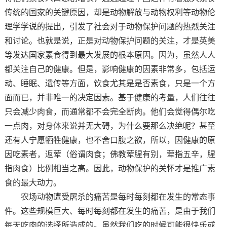
传统的国家的关键原因，却是动物解放与动物权利等动物伦
理学学说的提出，引发了社会对于动物保护问题的热烈关注
和讨论。也就是说，正是对动物保护问题的关注，才是英美
等发达国家素食得到最大发展的根本原因。因为，虽然人人
都关注自己的健康。但是，影响健康的因素非常多，包括运
动、睡眠、遗传等方面，饮食尤其是是否素食，只是一个方
面而已，并非唯一的决定因素。基于健康的考量，人们往往
只会减少肉食，而通常都不会完全断肉。他们会觉得偶尔吃
一点肉，对身体来说并无大碍，为什么要那么决绝呢？甚至
还有人宁愿牺牲健康，也不舍口腹之欲，所以，因健康的原
因吃素者，返荤（俗谓肉食；佛教荤腥有别，荤指五辛，腥
指肉食）比例相当之高。因此，动物保护的关怀才是推广素
食的最大动力。
农场动物遭受屠杀的痛苦是每时每刻都在发生的常态事
件。这些规模巨大、每时每刻都在发生的痛苦，是由于我们
每天吃肉的选择所造成的。虽然我们吃的时候可能很快乐或