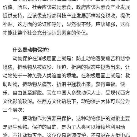
价值。所以，社会应该鼓励素食，政府应该为素食产业发展
提供支持，应该像支持高科技产业发展那样减免税收，提供
补贴。这方面的论证和呼吁，显然很不够，应该加强，这样
才能让整个社会充分认识到素食的价值。
什么是动物保护？
动物保护在消极层面上就是：防止动物遭受痛苦和悲惨
境遇，把动物从被奴役、压迫、折磨的状态中拯救出来，让
动物处于一种免受人类迫害的境地。在积极层面上就是：救
助动物，把动物从痛苦、折磨中拯救出来，获得幸福、快
乐、自由甚至解脱。现在中国大多数动保人士，受现代西方
文化影响较深。在西方文化语境下，动物保护大体可以分为
三个层次：
一、把动物作为资源来保护，这种动物保护的对象主要
是野生动物。保护的目的，是为了人类可以持续地利用动
物，不让动物灭绝。这仅仅是资源保护，还是站在人类中心