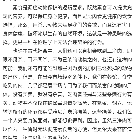
素食是彻底动物保护的逻辑要求。既然素食可以提供充
足的营养，可以保证身心健康，而且是比肉食更健康的饮食
选择，那么，用杀害动物来满足我们的食欲，而且还有害于
身体健康，破坏赖以生存的自然环境，这就是一种愚昧的选
择，更是一种在伦理学上无法合理辩护的行为。
也许在古代社会中，人们还可以有机会吃到三净肉，即
眼不见杀、耳不闻杀、不为己杀的动物之肉，也还有这样的
可能：我们还有可能吃到那些因为别的原因已经死掉的动物
的尸体。但是，在当今市场经济条件下，我们在餐馆、食堂
吃到的肉，几乎都是屠宰场专门为了我们而杀害的动物的尸
体。没有买卖，就没有杀害。吃肉者还是与这些杀戮行为有
关。动物并不仅仅在被屠宰时遭受痛苦，在繁殖、饲养、运
输等所有的环节都遭受难以言表的痛苦，这些痛苦，我们每
一个人只要真诚面对，都能想象得到。因此，虽然三净肉可
以作为一种暂时无法彻底素食者的方便，但是依大乘菩萨道
的精神，还是以彻底素食为好。