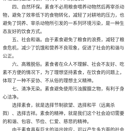
四、自然环保。素食不必用粮食喂养动物然后再宰杀动
物，避免了效率低下的食物转化，减轻了对耕地的压力，也
避免了饲养、宰杀动物所引发的一系列环境污染，是一种生
态友好的饮食方式。
五、社会和谐。由于素食避免了粮食的浪费，减轻了粮
食危机，减少了饥饿和营养不良现象，促进了社会的和谐与
公正。
六、高雅脱俗。素食者在众人不理解、社会不友好、吃
素不方便的情况下，为了理想坚持素食，在饮食的问题上，
体现了一种不妥协、不从俗的理想主义精神。
七、清净无染。素食避免使用污浊腥膻之物，有利于身
心洁净。
选择素食，就是选择节制欲望、选择和平（远离杀
戮）、选择吉祥。素食的精神，就是我们这个社会迫切需要
的和谐、包容、节俭、仁爱、慈悲的精神。
由于素食具有巨大的溢出效应，可以产生多方面的社会