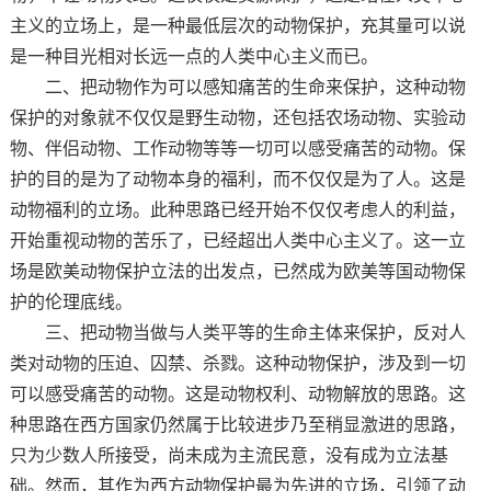
主义的立场上，是一种最低层次的动物保护，充其量可以说
是一种目光相对长远一点的人类中心主义而已。
二、把动物作为可以感知痛苦的生命来保护，这种动物
保护的对象就不仅仅是野生动物，还包括农场动物、实验动
物、伴侣动物、工作动物等等一切可以感受痛苦的动物。保
护的目的是为了动物本身的福利，而不仅仅是为了人。这是
动物福利的立场。此种思路已经开始不仅仅考虑人的利益，
开始重视动物的苦乐了，已经超出人类中心主义了。这一立
场是欧美动物保护立法的出发点，已然成为欧美等国动物保
护的伦理底线。
三、把动物当做与人类平等的生命主体来保护，反对人
类对动物的压迫、囚禁、杀戮。这种动物保护，涉及到一切
可以感受痛苦的动物。这是动物权利、动物解放的思路。这
种思路在西方国家仍然属于比较进步乃至稍显激进的思路，
只为少数人所接受，尚未成为主流民意，没有成为立法基
础。然而，其作为西方动物保护最为先进的立场，引领了动