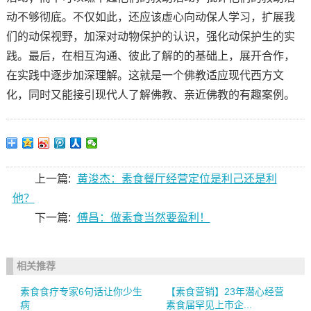
动不够彻底。不仅如此，还应该虚心向动保人学习，扩展我
们的动保视野，加深对动物保护的认识，强化动保护生的实
践。最后，在相互沟通、彼此了解的的基础上，展开合作，
在实践中逐步加深理解。这就是一个佛教适应现代西方文
化，同时又能接引现代人了解佛教、亲近佛教的有趣案例。
上一篇:
黄浚杰：素食餐厅经营定位是利己还是利
他？
下一篇:
傅昌：做素食当然要盈利！
相关推荐
素食食疗专家6句话让你少生
【素食营销】23年潜心经营
病
素食届罕见上市企...