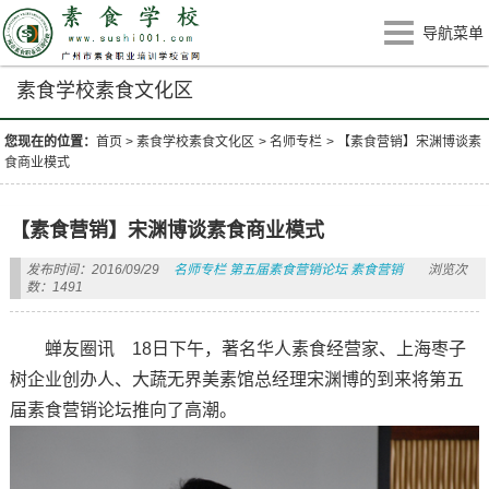
导航菜单
素食学校素食文化区
您现在的位置：
首页
>
素食学校素食文化区
>
名师专栏
>
【素食营销】宋渊博谈素
食商业模式
【素食营销】宋渊博谈素食商业模式
发布时间：2016/09/29
名师专栏
第五届素食营销论坛
素食营销
浏览次
数：1491
蝉友圈讯 18日下午，著名华人素食经营家、上海枣子
树企业创办人、大蔬无界美素馆总经理宋渊博的到来将第五
届素食营销论坛推向了高潮。