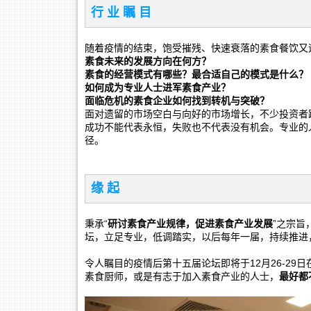
行 业 瞩 目
随着疫情的结束，饱受摧残、快速衰落的素食餐饮又
素食未来的发展方向在何方？
素食的经营模式有哪些？最合适自己的模式是什么？
如何成为专业人士进军素食产业？
面临危机的素食企业如何找到转机与突破？
面对遗留的市场空白与向好的市场增长，不少投资者
成功不能代表永恒，失败也不代表没有机会。专业的
径。
缘 起
秉承“
研讨素食产业规律，促进素食产业发展
”之宗旨
坛，立足专业，低调踏实，以后每年一届，持续推进
令人瞩目的疫情后第十五届论坛即将于12月26-2
素食厨师，或是有志于加入素食产业的人士，
最好都