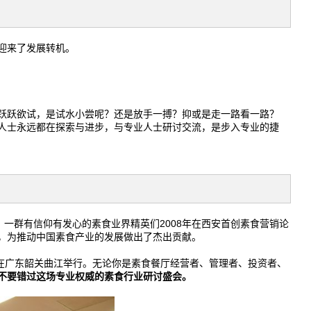
迎来了发展转机。
跃跃欲试，是试水小尝呢？还是放手一搏？抑或是走一路看一路？
人士永远都在探索与进步，与专业人士研讨交流，是步入专业的捷
，一群有信仰有发心的素食业界精英们2008年在西安首创素食营销论
，为推动中国素食产业的发展做出了杰出贡献。
9日在广东韶关曲江举行。无论你是素食餐厅经营者、管理者、投资者、
不要错过这场专业权威的素食行业研讨盛会。