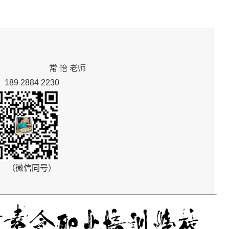
常 怡 老师
189 2884 2230
（微信同号）