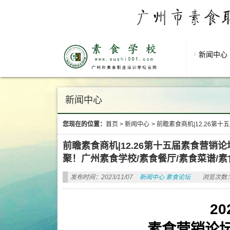
新闻中心
新闻中心
您现在的位置：
首页
>
新闻中心
>
前瞻素食商机|12.26第
前瞻素食商机|12.26第十五届素食营
聚！广州素食学校/素食餐厅/素食菜谱/素
发布时间：2023/11/07
新闻中心
素食论坛
浏览次数：
2
素食营销论