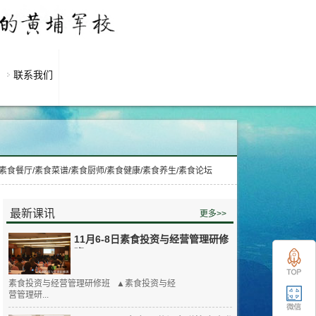
联系我们
食餐厅/素食菜谱/素食厨师/素食健康/素食养生/素食论坛
最新课讯
更多>>
11月6-8日素食投资与经营管理研修
班
素食投资与经营管理研修班 ▲素食投资与经
营管理研...