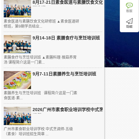
8月17-21日素食医道与素膳饮食文化
研修班
素食医道与素膳饮食文化研修班 ▲素食医道研
修班，第9期学员结业...
9月14-18日 素膳食疗与烹饪培训班
素膳食疗与烹饪培训班 ▲素膳料理·猴菇养胃
汤 课程简介这是一门素...
9月7-11日素膳养生与烹饪培训班
素膳养生与烹饪培训班 课程简介这是一门素
食医道·素...
2026广州市素食职业培训学校中式烹
调师...
广州市素食职业培训学校 中式烹调师-五级
（素食）培训班招生简章 ...