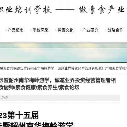
产品超市
学校风采
禅素文化
产业研究
战略合作
十五届素食营销论坛暨韶州南华梅岭游学，诚邀业界投资经营管理者相聚！广州素食学校/素
销论坛暨韶州南华梅岭游学，诚邀业界投资经营管理者相
食厨师/素食健康/素食养生/素食论坛
243
023第十五届
坛暨韶州南华梅岭游学