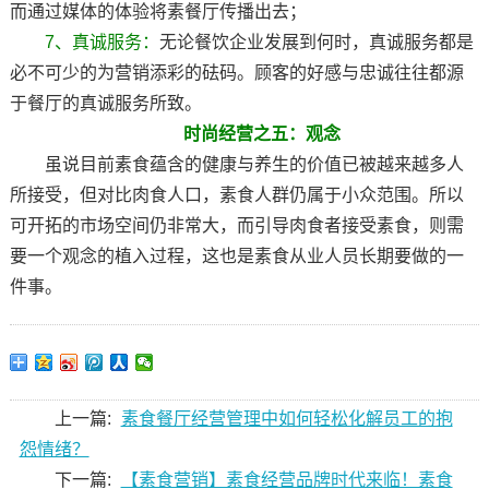
而通过媒体的体验将素餐厅传播出去；
7、真诚服务：
无论餐饮企业发展到何时，真诚服务都是
必不可少的为营销添彩的砝码。顾客的好感与忠诚往往都源
于餐厅的真诚服务所致。
时尚经营之五：观念
虽说目前素食蕴含的健康与养生的价值已被越来越多人
所接受，但对比肉食人口，素食人群仍属于小众范围。所以
可开拓的市场空间仍非常大，而引导肉食者接受素食，则需
要一个观念的植入过程，这也是素食从业人员长期要做的一
件事。
上一篇:
素食餐厅经营管理中如何轻松化解员工的抱
怨情绪？
下一篇:
【素食营销】素食经营品牌时代来临！素食