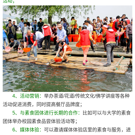
活动；
4、活动营销：
举办茶道/花道/传统文化/佛学讲座等各种
活动促进消费，同时提高餐厅品牌度；
5、与素食团体进行长期的合作：
比如可以与大学的素食
团体举办校园素食品尝体验活动等；
6、媒体体验：
可以邀请媒体体验店里的素食与服务，进