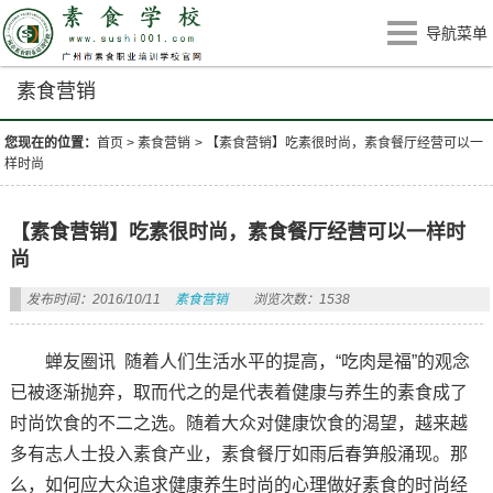
导航菜单
素食营销
您现在的位置：
首页
>
素食营销
>
【素食营销】吃素很时尚，素食餐厅经营可以一
样时尚
【素食营销】吃素很时尚，素食餐厅经营可以一样时
尚
发布时间：2016/10/11
素食营销
浏览次数：1538
蝉友圈讯 随着人们生活水平的提高，“吃肉是福”的观念
已被逐渐抛弃，取而代之的是代表着健康与养生的素食成了
时尚饮食的不二之选。随着大众对健康饮食的渴望，越来越
多有志人士投入素食产业，素食餐厅如雨后春笋般涌现。那
么，如何应大众追求健康养生时尚的心理做好素食的时尚经