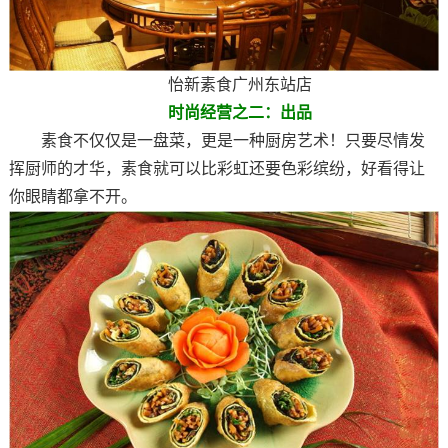
怡新素食广州东站店
时尚经营之二：出品
素食不仅仅是一盘菜，更是一种厨房艺术！只要尽情发
挥厨师的才华，素食就可以比彩虹还要色彩缤纷，好看得让
你眼睛都拿不开。