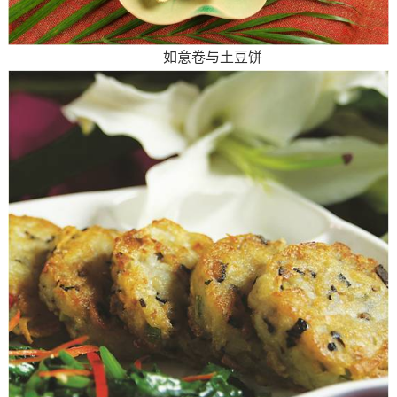
如意卷与土豆饼