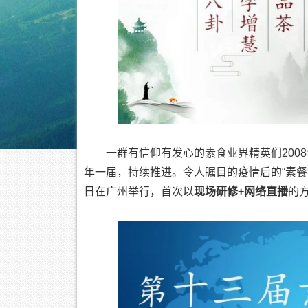
一群有信仰有发心的素食业界精英们200
年一届，持续推进。令人瞩目的疫情后的“素餐技
日在广州举行，首次以
现场研修+网络直播
的