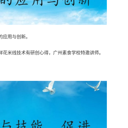
的应用与创新。
鲜花米线技术有研创心得，广州素食学校特邀讲师。