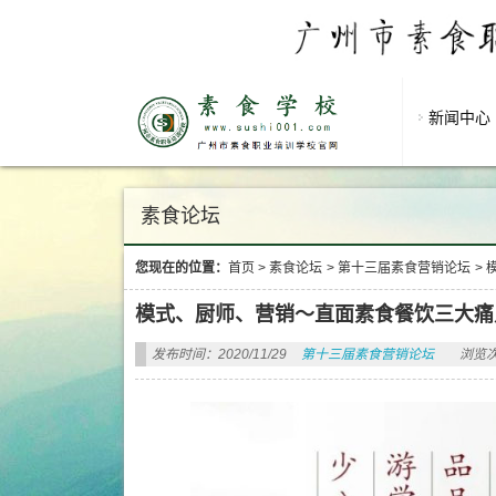
新闻中心
素食论坛
您现在的位置：
首页
>
素食论坛
>
第十三届素食营销论坛
>
模式、厨师、营销～直面素食餐饮三大痛
发布时间：2020/11/29
第十三届素食营销论坛
浏览次