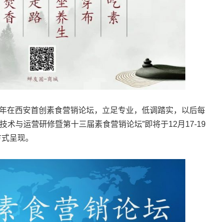
8年在西安首创素食营销论坛，立足专业，低调踏实，以后每
术与运营研修暨第十三届素食营销论坛”即将于12月17-19
方式呈现。