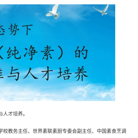
与人才培养。
学校教务主任、世界素联素厨专委会副主任、中国素食烹调