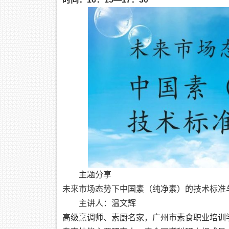
主题分享
未来市场态势下中国素（纯净素）的技术标准
主讲人：温文辉
高级烹调师、素厨名家，广州市素食职业培训