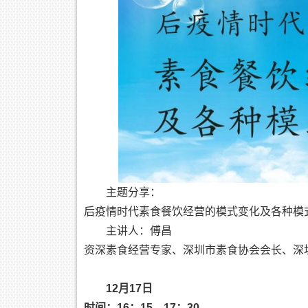
主题分享：
后疫情时代素食餐饮经营的模式变化及各种模
主讲人：傅昌
资深素食经营专家、深圳市素食协会会长、深
12月17日
时间：16：15—17：30