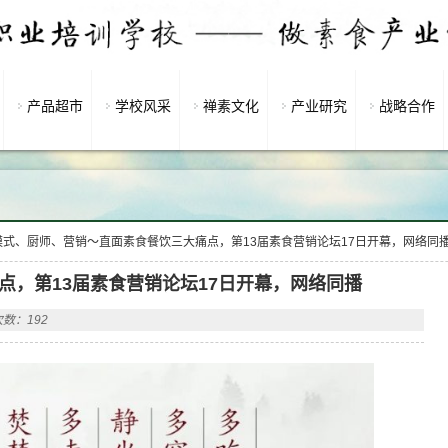
产品超市
学校风采
禅素文化
产业研究
战略合作
模式、厨师、营销～直面素食餐饮三大痛点，第13届素食营销论坛17日开幕，网络同
点，第13届素食营销论坛17日开幕，网络同播
数：192