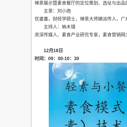
禅茶展示暨素食餐厅的定位策划、选址与出品
主茶：刘小炮
优婆塞，财经学硕士，禅茶大师嫡派传人，广
主持人：衲木错
资深传媒人、素食产业研究专家，素食营销网
12月18日
时间：09：00-10：30