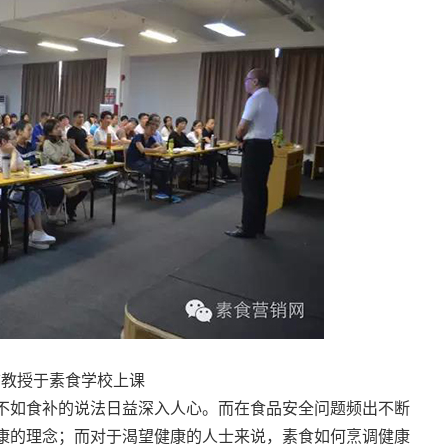
前教授于素食学校上课
不如食补的说法日益深入人心。而在食品安全问题频出不断
康的理念；而对于渴望健康的人士来说，素食如何烹调健康