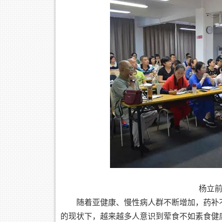
杨立
随着亚健康、慢性病人群不断增加，药补
的现状下，越来越多人意识到荤食不如素食健