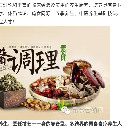
医理论和丰富的临床经验及实用的养生厨艺，培养具有专业
疗、体质辨识、药食同源、五季养生、中医养生基础技法、
业人才！
养生、烹饪技艺于一身的复合型、多跨界的素食食疗养生人