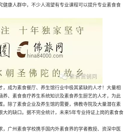
究健康人群中，不少人渴望有专业课程可以提升专业素食食
才，成为素食餐厅、养生馆行业中极其紧缺的人才！大量相
涵养、素食食疗养生系统知识及素食养生厨艺的人才，为此
置。除了素食企业及养生馆的需要，佛教寺院及大量潜在素
很大的缺口。据不完全统计，未来5年专业持证上岗的素食食
求，广州素食学校携手国内外素食界的学者教授、资深中医