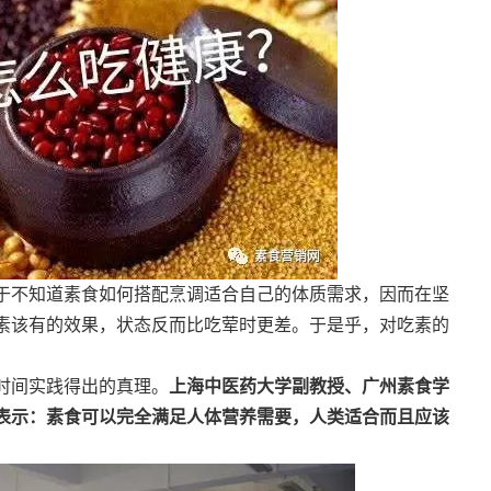
于不知道素食如何搭配烹调适合自己的体质需求，因而在坚
素该有的效果，状态反而比吃荤时更差。于是乎，对吃素的
时间实践得出的真理。
上海中医药大学副教授、广州素食学
表示：素食可以完全满足人体营养需要，人类适合而且应该