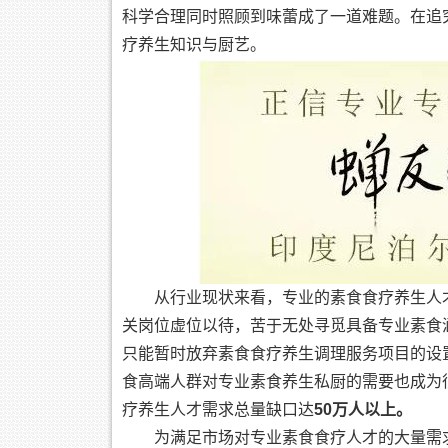
科学合理同时照顾到味蕾成了一道难题。在追
疗养生知识与厨艺。
从行业现状来看，专业的素食食疗养生人
关岗位虚位以待，苦于无处寻觅具备专业素食
只能暂时放弃素食食疗养生调理服务项目的设
食高端人群对专业素食养生私厨的需要也成为
疗养生人才需求总量缺口达
50万人以上。
为满足市场对专业素食食疗人才的大量需