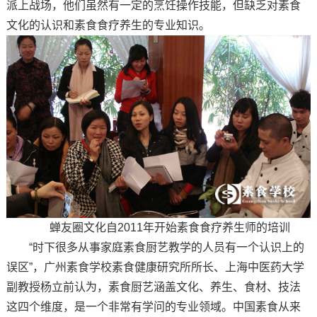
派上战场，他们虽然有一定的烹饪操作技能，但缺乏对素食
文化的认识和素食食疗养生的专业知识。
蝉友圈文化自2011年开始素食食疗养生师的培训
“时下很多从事家庭素食厨艺教学的人员有一个认识上的
误区”，广州素食学校素食健康研究所所长、上海中医药大学
副教授杨立前认为，素食厨艺涵盖文化、养生、食材、技法
这四个维度，是一个非常有学问的专业领域。中国素食从来