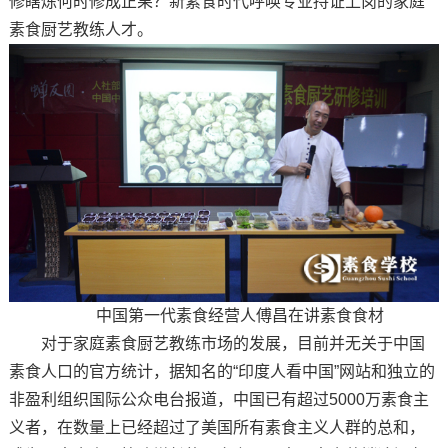
修瞎炼何时修成正果？新素食时代呼唤专业持证上岗的家庭
素食厨艺教练人才。
中国第一代素食经营人傅昌在讲素食食材
对于家庭素食厨艺教练市场的发展，目前并无关于中国
素食人口的官方统计，据知名的“印度人看中国”网站和独立的
非盈利组织国际公众电台报道，中国已有超过5000万素食主
义者，在数量上已经超过了美国所有素食主义人群的总和，