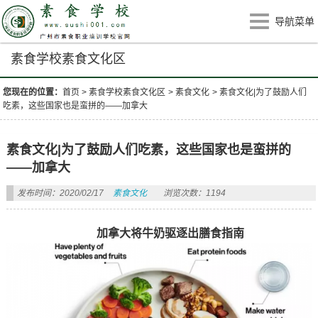
导航菜单
素食学校素食文化区
您现在的位置：
首页
>
素食学校素食文化区
>
素食文化
>
素食文化|为了鼓励人们
吃素，这些国家也是蛮拼的——加拿大
素食文化|为了鼓励人们吃素，这些国家也是蛮拼的
——加拿大
发布时间：2020/02/17
素食文化
浏览次数：1194
加拿大将牛奶驱逐出膳食指南