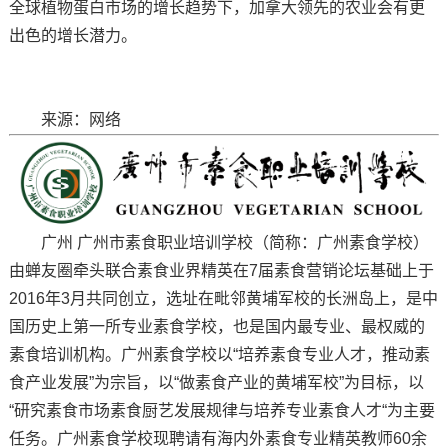
全球植物蛋白市场的增长趋势下，加拿大领先的农业会有更
出色的增长潜力。
来源：网络
广州 广州市素食职业培训学校（简称：广州素食学校）
由蝉友圈牵头联合素食业界精英在7届素食营销论坛基础上于
2016年3月共同创立，选址在毗邻黄埔军校的长洲岛上，是中
国历史上第一所专业素食学校，也是国内最专业、最权威的
素食培训机构。广州素食学校以“培养素食专业人才，推动素
食产业发展”为宗旨，以“做素食产业的黄埔军校”为目标，以
“研究素食市场素食厨艺发展规律与培养专业素食人才“为主要
任务。广州素食学校现聘请有海内外素食专业精英教师60余