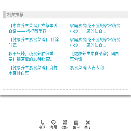
相关推荐
【素食养生菜谱】推荐荸荠
家庭素食|吃不腻的家常蔬食
食谱—— 枸杞蒸荸荠
小炒，一周的伙食...
【健康养生素食菜谱】 什锦
家庭素食|吃不腻的家常蔬食
时蔬
小炒，一周的伙食...
秋干气燥，蔬食养肺很重
【健康养生素食菜谱】圆白
要！银耳羹的10种搭配...
菜包饭
【健康养生素食菜谱】腐竹
素食菜谱|大吉大利
木耳炒白菜
电话
客服
微信
菜单
关闭