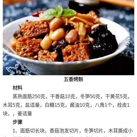
五香烤麸
材料
蒸熟面筋250克，干香菇10克，冬笋50克，干黄花5克，
木耳5克，盐适量，白糖15克，酱油10克，八角1个，桂皮1
块，，姜适量
步骤
1、面筋切长块，香菇泡发切片，冬笋切片，木耳撕成小