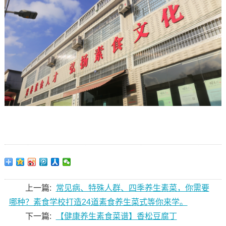
上一篇:
常见病、特殊人群、四季养生素菜，你需要
哪种？素食学校打造24道素食养生菜式等你来学。
下一篇:
【健康养生素食菜谱】香松豆腐丁