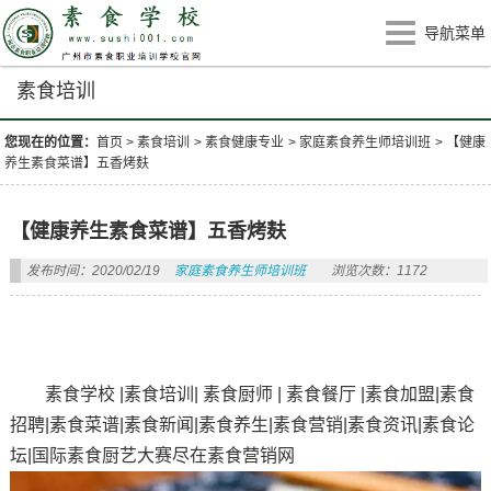
导航菜单
素食培训
您现在的位置：
首页
>
素食培训
>
素食健康专业
>
家庭素食养生师培训班
>
【健康
养生素食菜谱】五香烤麸
【健康养生素食菜谱】五香烤麸
发布时间：2020/02/19
家庭素食养生师培训班
浏览次数：1172
素食学校 |素食培训| 素食厨师 | 素食餐厅 |素食加盟|素食
招聘|素食菜谱|素食新闻|素食养生|素食营销|素食资讯|素食论
坛|国际素食厨艺大赛尽在素食营销网