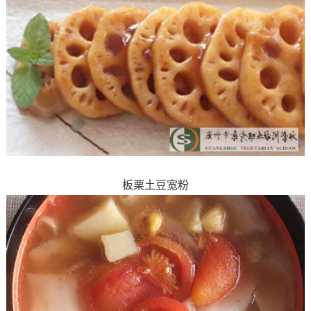
板栗土豆宽粉