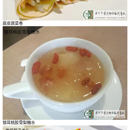
腐皮蔬菜卷
银耳桃胶雪梨糖水