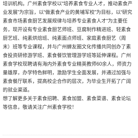
培训机构。广州素食学校以“培养素食专业人才，推动素食产
业发展”为宗旨，以“做素食产业的黄埔军校”为目标，以“研究
素食市场素食厨艺发展规律与培养专业素食人才“为主要任
务，现开设有专业素食厨艺师班、豆腐制作精进班、轻素食
厨艺班、纯素烘焙班、纯素面点师班、家庭素食厨艺（周
末）班等专业课程，并与广州蝉友圈文化传播共同创办了素
食投资研修游学班、素食餐饮管理游学班等延伸课程。广州
素食学校现聘请有海内外素食专业精英教师60余人，师资力
量雄厚，办学特色鲜明，激励学生全面发展，并通过加强与
素食餐厅联系，提高校企合作的层次，为毕业生开拓了广阔
的就业渠道。
想了解更多关于素食招聘、素食加盟、素食菜谱、素食论坛
等信息，敬请关注广州素食学校！