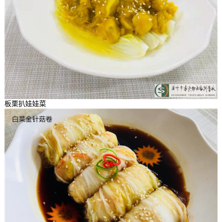
板栗扒娃娃菜