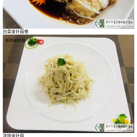
白菜金针菇卷
凉拌金针菇