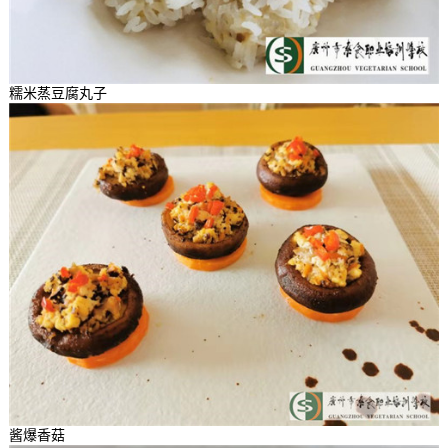
糯米蒸豆腐丸子
酱爆香菇