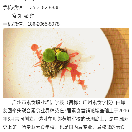
手机/微信：135-3182-8836
常 如 老 师
手机/微信：186-2065-8978
广州市素食职业培训学校（简称：广州素食学校）由蝉
友圈牵头联合素食业界精英在7届素食营销论坛基础上于2016
年3月共同创立，选址在毗邻黄埔军校的长洲岛上，是中国历
史上第一所专业素食学校，也是国内最专业、最权威的素食