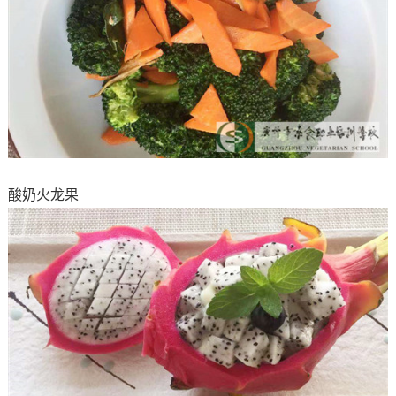
酸奶火龙果