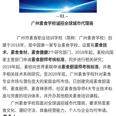
– 01 –
广州素食学校诚招全球城市代理商
广州市素食职业培训学校（简称：广州素食学校）创
建于2016年，是中国第一家专业素食学校，设置有
素食技
术、素食食材、素食健康
3个研究部门，2018年起，素校向国
家主管部门申请
素食厨师考核标准
，同步进行相关研究；
2019年起，素校向世界素联申请
素食厨道师考核标准
，并着
手相关技术系统研究。至2020年底，广州素食学校针对素食
专业市场与潜在庞大的家庭会所市场，已创建完成素食厨道
师、素食厨师、素食禅茶师、社区素食指导师4大专业技术标
准与完善的培训体系，并开办其他相关素食培训课程。
广州素食学校现面对全球诚招城市代理商，要求热爱素
食文化、遵纪守法、具备经营能力，个人与企业均可申请。