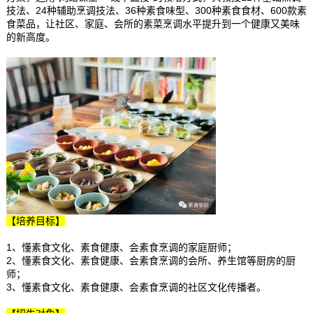
技法、24种辅助烹调技法、36种素食味型、300种素食食材、600款素
食菜品，让社区、家庭、会所的素菜烹调水平提升到一个健康又美味
的新高度。
【培养目标】
1、懂素食文化、素食健康、会素食烹调的家庭厨师；
2、懂素食文化、素食健康、会素食烹调的会所、养生馆等厨房的厨
师；
3、懂素食文化、素食健康、会素食烹调的社区文化传播者。