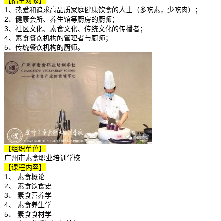
【招生对象】
1、热爱和追求高品质家庭健康饮食的人士（多吃素，少吃肉）；
2、健康会所、养生馆等厨房的厨师；
3、社区文化、素食文化、传统文化的传播者；
4、素食餐饮机构的管理者与厨师；
5、传统餐饮机构的厨师。
【组织单位】
广州市素食职业培训学校
【课程内容】
1、 素食概论
2、 素食饮食史
3、 素食营养学
4、 素食养生学
5、 素食食材学