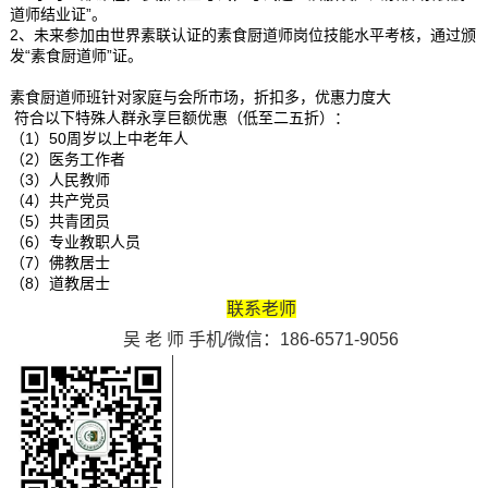
道师结业证”。
2、未来参加由世界素联认证的素食厨道师岗位技能水平考核，通过颁
发“素食厨道师”证。
素食厨道师班针对家庭与会所市场，折扣多，优惠力度大
符合以下特殊人群永享巨额优惠（低至二五折）：
（1）50周岁以上中老年人
（2）医务工作者
（3）人民教师
（4）共产党员
（5）共青团员
（6）专业教职人员
（7）佛教居士
（8）道教居士
联系老师
吴 老 师 手机/微信：186-6571-9056