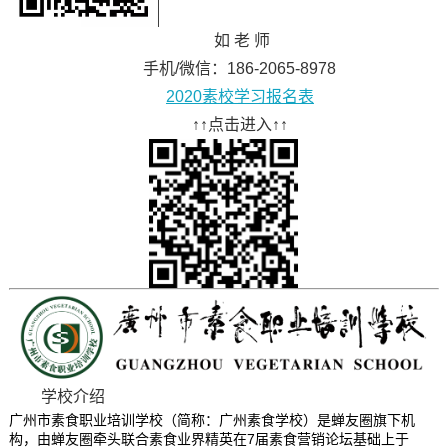
如 老 师
手机/微信：186-2065-8978
2020素校学习报名表
↑↑点击进入↑↑
学校介绍
广州市素食职业培训学校（简称：广州素食学校）是蝉友圈旗下机
构，由蝉友圈牵头联合素食业界精英在7届素食营销论坛基础上于