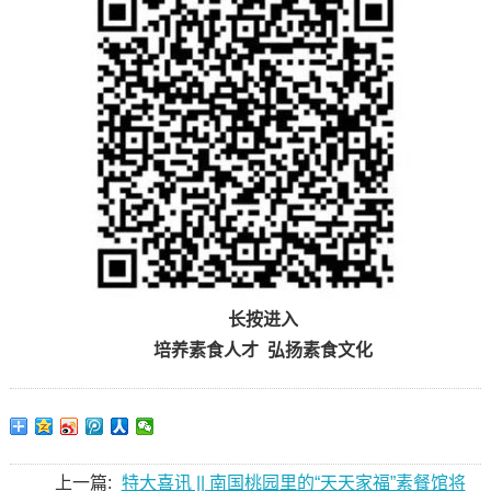
长
按
进
入
培养素食人才 弘扬素食文化
上一篇:
特大喜讯 || 南国桃园里的“天天家福”素餐馆将