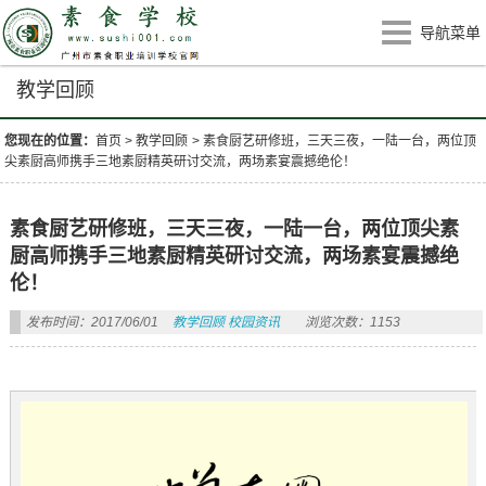
导航菜单
教学回顾
您现在的位置：
首页
>
教学回顾
>
素食厨艺研修班，三天三夜，一陆一台，两位顶
尖素厨高师携手三地素厨精英研讨交流，两场素宴震撼绝伦！
素食厨艺研修班，三天三夜，一陆一台，两位顶尖素
厨高师携手三地素厨精英研讨交流，两场素宴震撼绝
伦！
发布时间：2017/06/01
教学回顾
校园资讯
浏览次数：1153