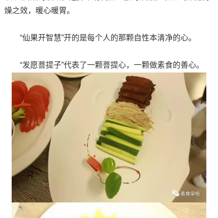
燥之效，暖心暖胃。
“仙果开智慧”开的是每个人的那颗自性本清净的心。
“发愿菩提子”代表了一颗菩提心，一颗做素食的善心。