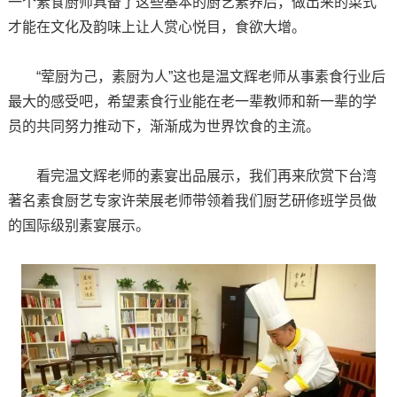
一个素食厨师具备了这些基本的厨艺素养后，做出来的菜式
才能在文化及韵味上让人赏心悦目，食欲大增。
“荤厨为己，素厨为人”这也是温文辉老师从事素食行业后
最大的感受吧，希望素食行业能在老一辈教师和新一辈的学
员的共同努力推动下，渐渐成为世界饮食的主流。
看完温文辉老师的素宴出品展示，我们再来欣赏下台湾
著名素食厨艺专家许荣展老师带领着我们厨艺研修班学员做
的国际级别素宴展示。