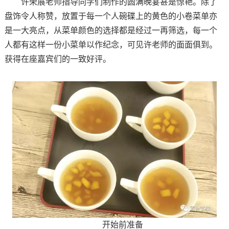
许荣展老师指导同学们制作的圆满晚宴甚是惊艳。除了
盘饰令人称赞，放置于每一个人碗碟上的黄色的小卷菜单亦
是一大亮点，从菜单颜色的选择都是经过一再筛选，每一个
人都有这样一份小菜单以作纪念，可见许老师的面面俱到。
获得在座嘉宾们的一致好评。
开始前准备