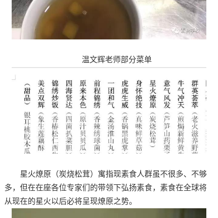
温文辉老师部分菜单
星火燎原（炭烧松茸）寓指现素食人群虽不很多、不够
多，但在在座各位专家们的带领下弘扬素食，素食在全球将
从现在的星火以后必将呈现燎原之势。