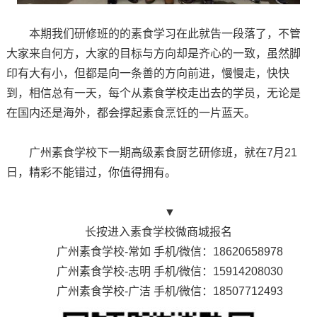
本期我们研修班的的素食学习在此就告一段落了，不管
大家来自何方，大家的目标与方向却是齐心的一致，虽然脚
印有大有小，但都是向一条善的方向前进，慢慢走，快快
到，相信总有一天，每个从素食学校走出去的学员，无论是
在国内还是海外，都会撑起素食烹饪的一片蓝天。
广州素食学校下一期高级素食厨艺研修班，就在7月21
日，精彩不能错过，你值得拥有。
▼
长按进入素食学校微商城报名
广州素食学校-常如 手机/微信：18620658978
广州素食学校-志明 手机/微信：15914208030
广州素食学校-广洁 手机/微信：18507712493