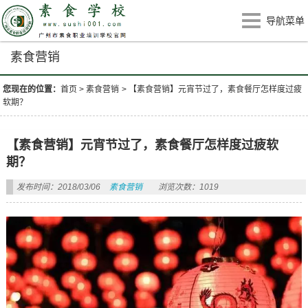
导航菜单
素食营销
您现在的位置：
首页
>
素食营销
>
【素食营销】元宵节过了，素食餐厅怎样度过疲
软期？
【素食营销】元宵节过了，素食餐厅怎样度过疲软
期？
发布时间：2018/03/06
素食营销
浏览次数：1019