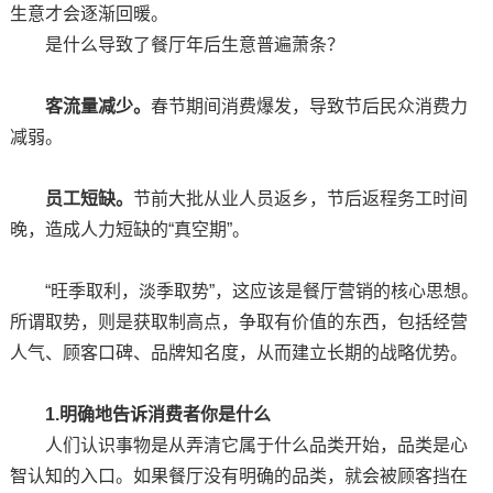
生意才会逐渐回暖。
是什么导致了餐厅年后生意普遍萧条？
客流量减少。
春节期间消费爆发，导致节后民众消费力
减弱。
员工短缺。
节前大批从业人员返乡，节后返程务工时间
晚，造成人力短缺的“真空期”。
“旺季取利，淡季取势”，这应该是餐厅营销的核心思想。
所谓取势，则是获取制高点，争取有价值的东西，包括经营
人气、顾客口碑、品牌知名度，从而建立长期的战略优势。
1.明确地告诉消费者你是什么
人们认识事物是从弄清它属于什么品类开始，品类是心
智认知的入口。如果餐厅没有明确的品类，就会被顾客挡在