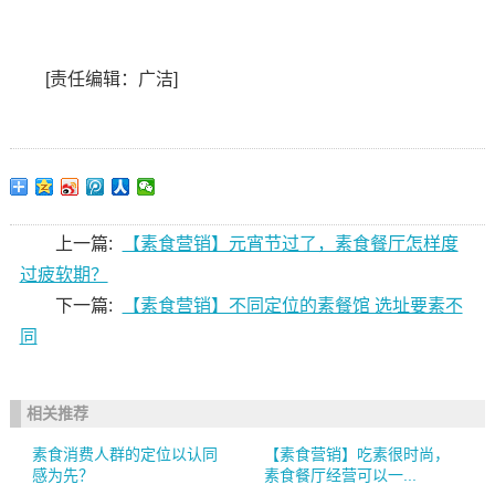
[责任编辑：广洁]
上一篇:
【素食营销】元宵节过了，素食餐厅怎样度
过疲软期？
下一篇:
【素食营销】不同定位的素餐馆 选址要素不
同
相关推荐
素食消费人群的定位以认同
【素食营销】吃素很时尚，
感为先？
素食餐厅经营可以一...