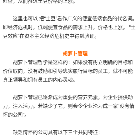
旺盛，从而推进土豆价格的上涨。
这里也可以 把“土豆”看作广义的便宜低端食品的代名词。
即经济危机时，低端便宜食品的需求上升，价格也上涨。 “土
豆效应”在资本主义经济危机史中得到验证。
胡萝卜管理
胡萝卜管理哲学是这样的：如果没有树立明确的目标和
价值取向，没有鼓励和引导忠实履行目标的员工，就不可能
真正领导和拥有员工的内心灵魂。
胡萝卜管理已逐渐成为重要的营养元素，为企业提供动
力，注入活力。若缺少了它，则会令企业沦为成一家“没有情
怀的公司”。
缺乏情怀的公司具有以下三个共同特征：