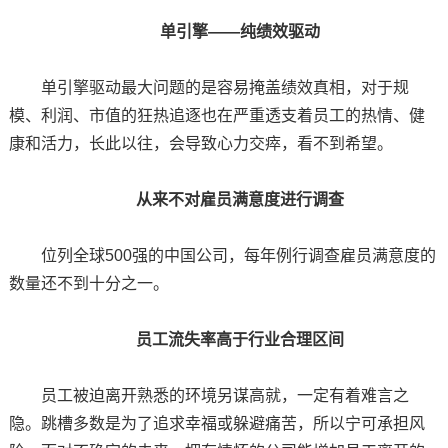
单引擎——纯绩效驱动
单引擎驱动最大问题的是容易掩盖绩效真相，对于规
模、利润、市值的狂热追逐也在严重透支着员工的热情、健
康和活力，长此以往，会导致心力交瘁，看不到希望。
从来不对雇员满意度进行调查
位列全球500强的中国公司，每年例行调查雇员满意度的
数量还不到十分之一。
员工流失率高于行业合理区间
员工被迫离开熟悉的环境另谋高就，一定有着难言之
隐。跳槽多数是为了追求幸福或躲避痛苦，所以宁可承担风