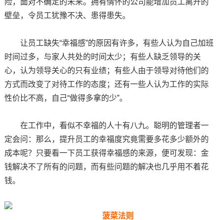
险，面对不确定的未来。拥有情怀的公司能增加员工离开的
壁垒，令员工犹豫不决、患得患失。
让员工缺失“幸福感”的原因有许多，有些人认为自己加班
时间过多，与家人共处的时间太少；有些人缺乏领导的关
心，认为领导关心的只有业绩；有些人由于领导对待他们的
方式而改变了对待工作的态度；还有一些人认为工作的实际
性价比不高，自己“做得多拿的少”。
在工作中，看似不幸福的人十有八九。聪明的管理者一
定会问：那么，提升员工的幸福度究竟需要多花多少额外的
成本呢？只要看一下员工获得幸福感的来源，便可发现：金
钱解决不了所有的问题，而有些问题的解决也几乎用不着花
钱。
菠菜法则