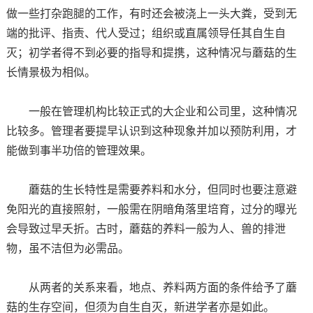
做一些打杂跑腿的工作，有时还会被浇上一头大粪，受到无
端的批评、指责、代人受过；组织或直属领导任其自生自
灭；初学者得不到必要的指导和提携，这种情况与蘑菇的生
长情景极为相似。
一般在管理机构比较正式的大企业和公司里，这种情况
比较多。管理者要提早认识到这种现象并加以预防利用，才
能做到事半功倍的管理效果。
蘑菇的生长特性是需要养料和水分，但同时也要注意避
免阳光的直接照射，一般需在阴暗角落里培育，过分的曝光
会导致过早夭折。古时，蘑菇的养料一般为人、兽的排泄
物，虽不洁但为必需品。
从两者的关系来看，地点、养料两方面的条件给予了蘑
菇的生存空间，但须为自生自灭，新进学者亦是如此。