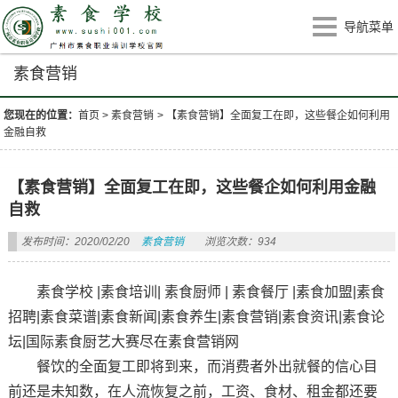
导航菜单
素食营销
您现在的位置：
首页
>
素食营销
>
【素食营销】全面复工在即，这些餐企如何利用
金融自救
【素食营销】全面复工在即，这些餐企如何利用金融
自救
发布时间：2020/02/20
素食营销
浏览次数：934
素食学校 |素食培训| 素食厨师 | 素食餐厅 |素食加盟|素食
招聘|素食菜谱|素食新闻|素食养生|素食营销|素食资讯|素食论
坛|国际素食厨艺大赛尽在素食营销网
餐饮的全面复工即将到来，而消费者外出就餐的信心目
前还是未知数，在人流恢复之前，工资、食材、租金都还要