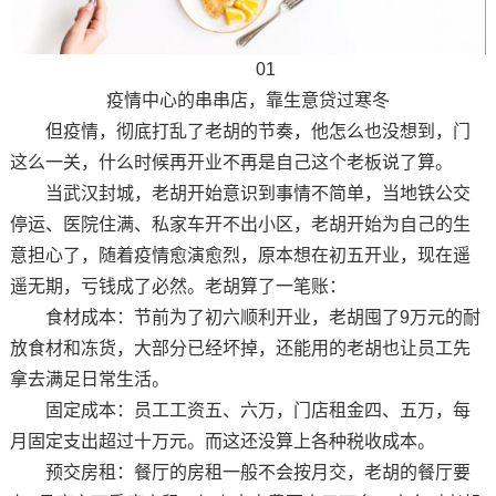
01
疫情中心的串串店，靠生意贷过寒冬
但疫情，彻底打乱了老胡的节奏，他怎么也没想到，门
这么一关，什么时候再开业不再是自己这个老板说了算。
当武汉封城，老胡开始意识到事情不简单，当地铁公交
停运、医院住满、私家车开不出小区，老胡开始为自己的生
意担心了，随着疫情愈演愈烈，原本想在初五开业，现在遥
遥无期，亏钱成了必然。老胡算了一笔账：
食材成本：节前为了初六顺利开业，老胡囤了9万元的耐
放食材和冻货，大部分已经坏掉，还能用的老胡也让员工先
拿去满足日常生活。
固定成本：员工工资五、六万，门店租金四、五万，每
月固定支出超过十万元。而这还没算上各种税收成本。
预交房租：餐厅的房租一般不会按月交，老胡的餐厅要