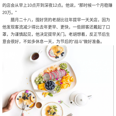
的店会从早上10点开到深夜12点。他说，“那时候一个月稳赚
20万。”
腊月二十八，囤好货的老胡比往年提早一天关店，因为
他发现客流减少得比去年更早、更快，一些顾客还戴起了口
罩，为谨慎起见，他决定提早关门。老胡想着，反正节后生
意会很好，不如多休息一天，为节后的“战斗”做好准备。