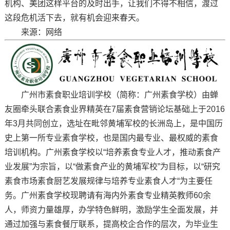
机构、美团这样平台的及时出手，让我们不得不相信，渡过
这段危机活下去，就有机会迎来春天。
来源：网络
广州市素食职业培训学校（简称：广州素食学校）由蝉
友圈牵头联合素食业界精英在7届素食营销论坛基础上于2016
年3月共同创立，选址在毗邻黄埔军校的长洲岛上，是中国历
史上第一所专业素食学校，也是国内最专业、最权威的素食
培训机构。广州素食学校以“培养素食专业人才，推动素食产
业发展”为宗旨，以“做素食产业的黄埔军校”为目标，以“研究
素食市场素食厨艺发展规律与培养专业素食人才“为主要任
务。广州素食学校现聘请有海内外素食专业精英教师60余
人，师资力量雄厚，办学特色鲜明，激励学生全面发展，并
通过加强与素食餐厅联系，提高校企合作的层次，为毕业生