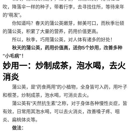
吹，降落伞一样的种子，带着行李，去寻找住所，等待来年
的“萌发”。
你知道吗？春天的蒲公英嫩芽，鲜美可口，而秋季壮硕
的蒲公英，积累了大量的营养，药用价值更高。
所以，秋季，巧用蒲公英，对人体有诸多的好处！
秋天的蒲公英，药用价值高，送你5个妙用，改善多种
“小毛病”！
妙用一：炒制成茶，泡水喝，去火
消炎
蒲公英，是“药食两用”的小植物，全身皆可入药，用叶子
和根茎，炒制成茶，泡水喝，可消炎去火。
蒲公英有“天然抗生素”之称，对于身体各种慢性炎症，皆
有效，日常用其泡水喝，可以去火消炎，改善嗓子疼、咽
炎、扁桃体炎等。
做法：