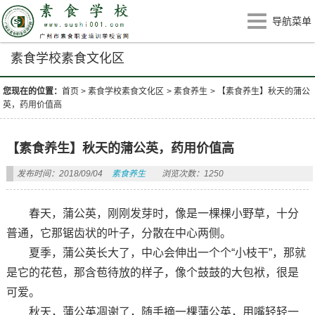
导航菜单
素食学校素食文化区
您现在的位置：
首页
>
素食学校素食文化区
>
素食养生
>
【素食养生】秋天的蒲公
英，药用价值高
【素食养生】秋天的蒲公英，药用价值高
发布时间：2018/09/04
素食养生
浏览次数：1250
春天，蒲公英，刚刚发芽时，像是一棵棵小野草，十分
普通，它那锯齿状的叶子，分散在中心两侧。
夏季，蒲公英长大了，中心会伸出一个个“小枝干”，那就
是它的花苞，那含苞待放的样子，像个鼓鼓的大包袱，很是
可爱。
秋天，蒲公英凋谢了，随手摘一棵蒲公英，用嘴轻轻一