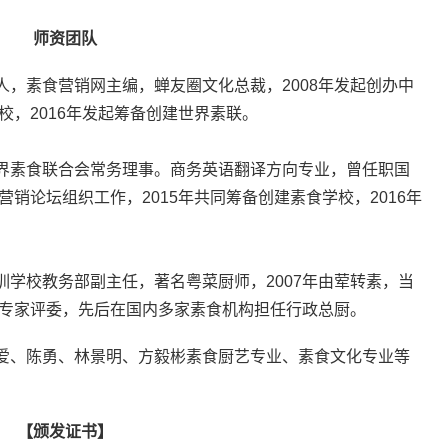
师资团队
，素食营销网主编，蝉友圈文化总裁，2008年发起创办中
校，2016年发起筹备创建世界素联。
界素食联合会常务理事。商务英语翻译方向专业，曾任职国
营销论坛组织工作，2015年共同筹备创建素食学校，2016年
学校教务部副主任，著名粤菜厨师，2007年由荤转素，当
赛专家评委，先后在国内多家素食机构担任行政总厨。
爱、陈勇、林景明、方毅彬素食厨艺专业、素食文化专业等
【颁发证书】