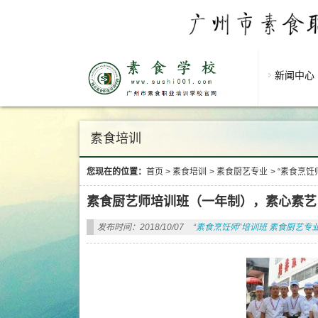
新闻中心
素食培训
您现在的位置：
首页
>
素食培训
>
素食厨艺专业
>
“素食烹饪
素食厨艺师培训班（一年制），素心素艺
发布时间：2018/10/07
“素食烹饪师”培训班
素食厨艺专