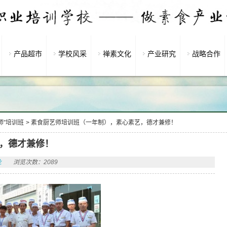
产品超市
学校风采
禅素文化
产业研究
战略合作
师”培训班
>
素食厨艺师培训班（一年制），素心素艺，德才兼修！
，德才兼修！
业
浏览次数：2089