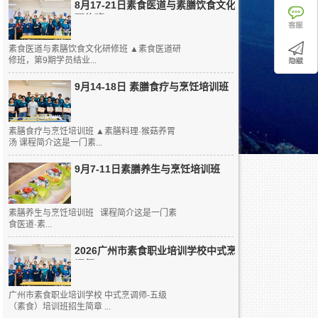
8月17-21日素食医道与素膳饮食文化
研修班
素食医道与素膳饮食文化研修班 ▲素食医道研
修班，第9期学员结业...
9月14-18日 素膳食疗与烹饪培训班
素膳食疗与烹饪培训班 ▲素膳料理·猴菇养胃
汤 课程简介这是一门素...
9月7-11日素膳养生与烹饪培训班
素膳养生与烹饪培训班 课程简介这是一门素
食医道·素...
2026广州市素食职业培训学校中式烹
调师...
广州市素食职业培训学校 中式烹调师-五级
（素食）培训班招生简章 ...