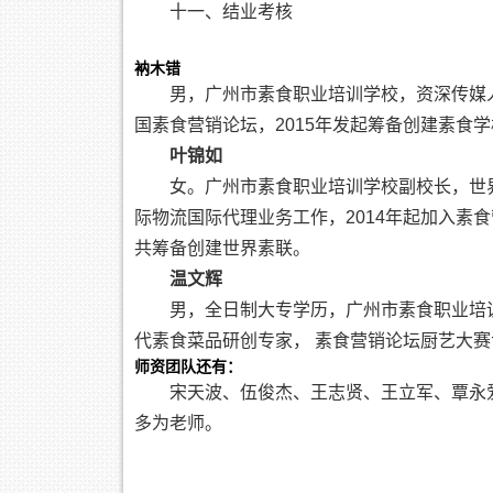
十一、结业考核
衲木错
男，广州市素食职业培训学校，资深传媒人
国素食营销论坛，2015年发起筹备创建素食学
叶锦如
女。广州市素食职业培训学校副校长，世
际物流国际代理业务工作，2014年起加入素食
共筹备创建世界素联。
温文辉
男，全日制大专学历，广州市素食职业培训
代素食菜品研创专家， 素食营销论坛厨艺大
师资团队还有：
宋天波、伍俊杰、王志贤、王立军、覃永
多为老师。