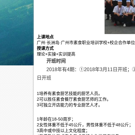
上课地点
广州·长洲岛·广州市素食职业培训学校+校企合作单位
授课方式
理论+实操+实训提高
开班时间
2018年有4期：①2018年3月11日开班；②
日开班
1培养有素食厨艺技能的厨艺人员。
2可以胜任素食餐厅素食厨艺师的工作。
3可独立开店能力的专业厨艺人才。
1年龄在18-50周岁；
2女性体重不低于45公斤，男性体重不低于48公斤；
3高中或中技以上文化程度；