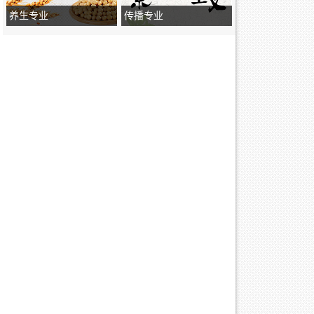
养生专业
传播专业