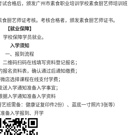
，考试合格后，颁发广州市素食职业培训学校素食厨艺师培训班
的素食厨艺师证考核。考核合格者，颁发素食厨艺师证书。
【就业保障】
，学校保障学员就业。
入学须知
一、报到流程
：二维码扫码在线填写资料登记报名；
的报名资料表，确认通过后通知缴费；
方微店选择课程在线支付学费；
发送入学通知准备入学事宜；
根据入学通知准备入学资料
厨艺班需备：健康证复印件2份）、蓝底一寸照片3张等）
→准备入学报到、开学