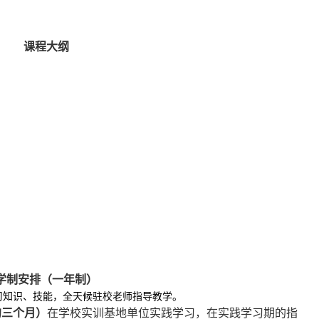
课程大纲
学制安排（一年制）
习知识、技能，全天候驻校老师指导教学。
约三个月）
在学校实训基地单位实践学习，在实践学习期的指