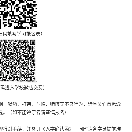
扫码填写学习报名表）
扫码进入学校微店交费）
烟、喝酒、打架、斗殴、赌博等不良行为，请学员们自觉遵
境。（如不能遵守者请谨慎报名）
理报到手续，并签订《入学确认函》，同时请各学员提前准