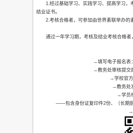
1.经过基础学习、实践学习、提高学习
结业证书。
2.考核合格者，可参加由世界素联举办
通过一年学习期，考核及结业考核合格者
→填写电子报名表
→教务处审核提交
→学校官
→教务处
→学员
——包含身份证复印件2份、（长期