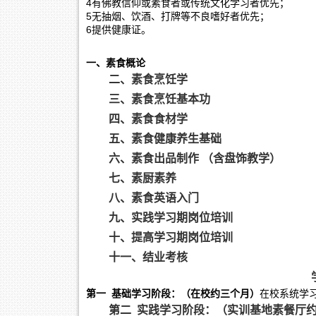
4有佛教信仰或素食者或传统文化学习者优先；
5无抽烟、饮酒、打牌等不良嗜好者优先；
6提供健康证。
一、素食概论
二、素食烹饪学
三、素食烹饪基本功
四、素食食材学
五、素食健康养生基础
六、素食出品制作 （含盘饰教学）
七、素厨素养
八、素食英语入门
九、实践学习期岗位培训
十、提高学习期岗位培训
十一、结业考核
第一 基础学习阶段：（在校约三个月）
在校系统学
第二 实践学习阶段：（实训基地素餐厅