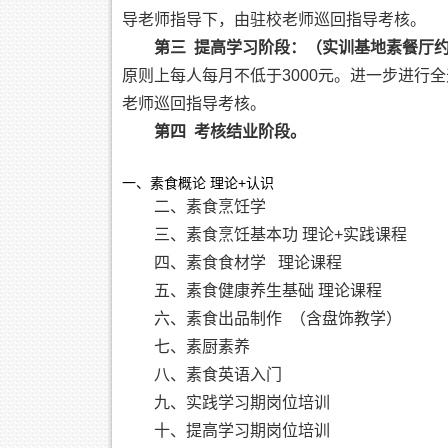
导老师指导下，由驻校老师巡回指导考核。
第三 提高学习阶段：（实训基地素餐厅
原则上每人每月不低于3000元。进一步进行
老师巡回指导考核。
第四 考核结业阶段。
一、素食概论 理论+认识
二、素食烹饪学
三、素食烹饪基本功 理论+实践课程
四、素食食材学 理论课程
五、素食健康养生基础 理论课程
六、素食出品制作 （含盘饰教学）
七、素厨素养
八、素食英语入门
九、实践学习期岗位培训
十、提高学习期岗位培训