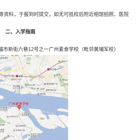
证等资料，于报到时提交，如无可抵校后附近相馆拍照、医院
二、入学指南
福市新街六巷12号之一广州素食学校（毗邻黄埔军校）