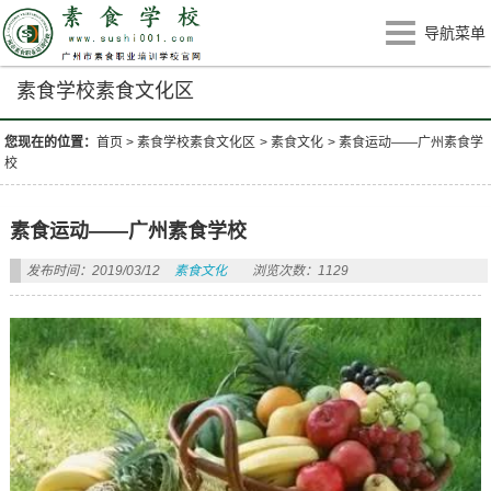
导航菜单
素食学校素食文化区
您现在的位置：
首页
>
素食学校素食文化区
>
素食文化
>
素食运动——广州素食学
校
素食运动——广州素食学校
发布时间：2019/03/12
素食文化
浏览次数：1129