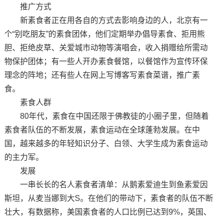
推广方式
新素食者正在用各自的方式去影响身边的人，北京有一
个“别吃朋友”的素食团体，他们定期举办倡导素食、拒用熊
胆、拒绝皮草、关爱城市动物等演唱会，收入捐赠给所需动
物保护团体；有一些人开办素食餐馆，以餐馆作为宣传环保
理念的阵地；还有些人在网上写博客写素食菜谱，推广素
食。
素食人群
80年代，素食在中国还限于佛教徒的小圈子里，但随着
素食者队伍的不断发展，素食运动在全球蓬勃发展。在中
国，越来越多的年轻知识分子、白领、大学生成为素食运动
的主力军。
发展
一串长长的名人素食者清单：从鹅素爱迪生到鱼素爱因
斯坦，从麦当娜到大S。在他们的带动下，素食者的队伍不断
壮大，有数据称，美国素食者的人口比例已达到9%，英国、