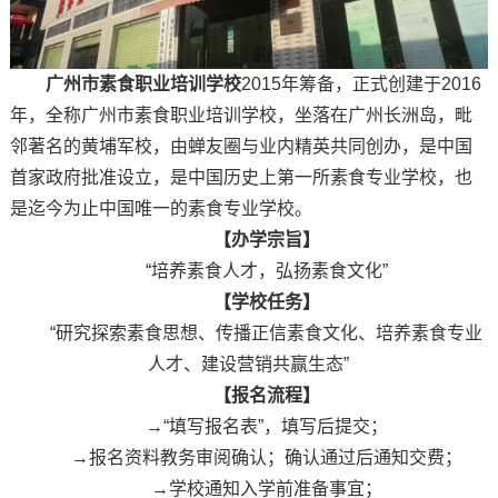
广州市素食职业培训学校
2015年筹备，正式创建于2016
年，全称广州市素食职业培训学校，坐落在广州长洲岛，毗
邻著名的黄埔军校，由蝉友圈与业内精英共同创办，是中国
首家政府批准设立，是中国历史上第一所素食专业学校，也
是迄今为止中国唯一的素食专业学校。
【办学宗旨】
“培养素食人才，弘扬素食文化”
【学校任务】
“研究探索素食思想、传播正信素食文化、培养素食专业
人才、建设营销共赢生态”
【报名流程】
→“填写报名表”，填写后提交；
→报名资料教务审阅确认；确认通过后通知交费；
→学校通知入学前准备事宜；