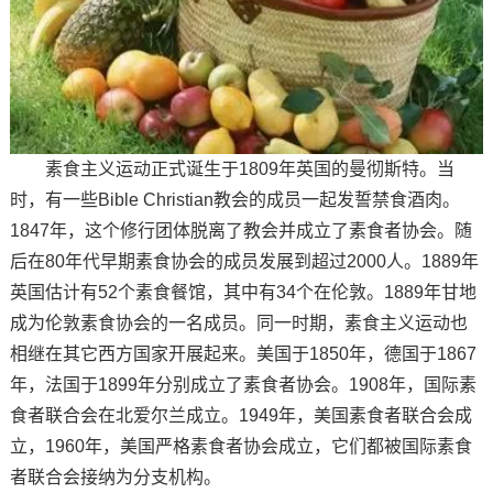
素食主义运动正式诞生于1809年英国的曼彻斯特。当
时，有一些Bible Christian教会的成员一起发誓禁食酒肉。
1847年，这个修行团体脱离了教会并成立了素食者协会。随
后在80年代早期素食协会的成员发展到超过2000人。1889年
英国估计有52个素食餐馆，其中有34个在伦敦。1889年甘地
成为伦敦素食协会的一名成员。同一时期，素食主义运动也
相继在其它西方国家开展起来。美国于1850年，德国于1867
年，法国于1899年分别成立了素食者协会。1908年，国际素
食者联合会在北爱尔兰成立。1949年，美国素食者联合会成
立，1960年，美国严格素食者协会成立，它们都被国际素食
者联合会接纳为分支机构。