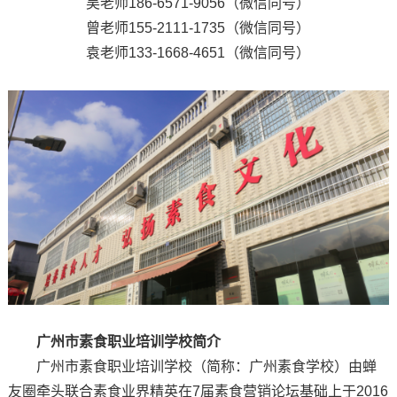
吴老师186-6571-9056（微信同号）
曾老师155-2111-1735（微信同号）
袁老师133-1668-4651（微信同号）
广州市素食职业培训学校简介
广州市素食职业培训学校（简称：广州素食学校）由蝉
友圈牵头联合素食业界精英在7届素食营销论坛基础上于2016