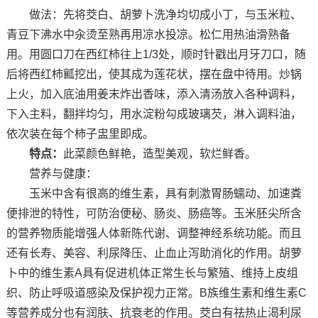
做法：先将茭白、胡萝卜洗净均切成小丁，与玉米粒、
青豆下沸水中汆烫至熟再用凉水投凉。松仁用热油滑熟备
用。用圆口刀在西红柿往上1/3处，顺时针戳出月牙刀口，随
后将西红柿瓤挖出，使其成为莲花状，摆在盘中待用。炒锅
上火，加入底油用姜末炸出香味，添入清汤放入各种调料，
下入主料，翻拌均匀，用水淀粉勾成玻璃芡，淋入调料油，
依次装在每个柿子盅里即成。
特点：
此菜颜色鲜艳，造型美观，软烂鲜香。
营养与健康：
玉米中含有很高的维生素，具有刺激胃肠蠕动、加速粪
便排泄的特性，可防治便秘、肠炎、肠癌等。玉米胚尖所含
的营养物质能增强人体新陈代谢、调整神经系统功能。而且
还有长寿、美容、利尿降压、止血止泻助消化的作用。胡萝
卜中的维生素A具有促进机体正常生长与繁殖、维持上皮组
织、防止呼吸道感染及保护视力正常。B族维生素和维生素C
等营养成分也有润肤、抗衰老的作用。茭白有祛热止渴利尿