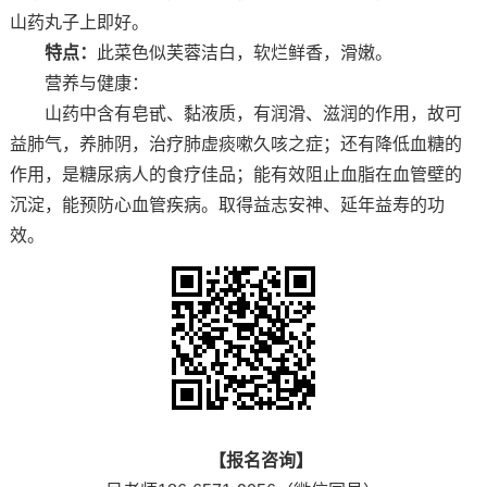
山药丸子上即好。
特点：
此菜色似芙蓉洁白，软烂鲜香，滑嫩。
营养与健康：
山药中含有皂甙、黏液质，有润滑、滋润的作用，故可
益肺气，养肺阴，治疗肺虚痰嗽久咳之症；还有降低血糖的
作用，是糖尿病人的食疗佳品；能有效阻止血脂在血管壁的
沉淀，能预防心血管疾病。取得益志安神、延年益寿的功
效。
【报名咨询】