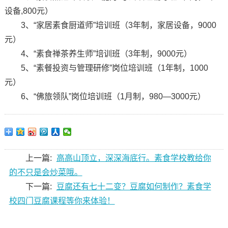
设备,800元）
3、“家居素食厨道师”培训班（3年制，家居设备，9000
元）
4、“素食禅茶养生师”培训班（3年制，9000元）
5、“素餐投资与管理研修”岗位培训班（1年制，1000
元）
6、“佛旅领队”岗位培训班（1月制，980—3000元）
上一篇:
高高山顶立，深深海底行。素食学校教给你
的不只是会炒菜哦。
下一篇:
豆腐还有七十二变？豆腐如何制作？素食学
校四门豆腐课程等你来体验！