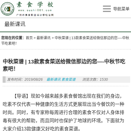
导航菜单
最新课讯
您现在的位置：
首页
>
最新课讯
>
中秋菜谱 | 13款素食菜送给微信那边的您—-中秋
节吃素吧！
中秋菜谱 | 13款素食菜送给微信那边的您—-中秋节吃
素吧！
发布时间：2019/08/26
最新课讯
素食菜谱
浏览次数：1530
【导语】现如今越来越多素食餐馆出现在我们的身边，
吃素不仅代表一种健康的生活方式更展现出当今餐饮的一种
时尚。同时，有专家称每周进行合理的素食不仅对人身体排
毒有很大的帮助，而且同时也保护了地球的环境。下面就为
大家介绍13款健康又好吃的素食菜谱。