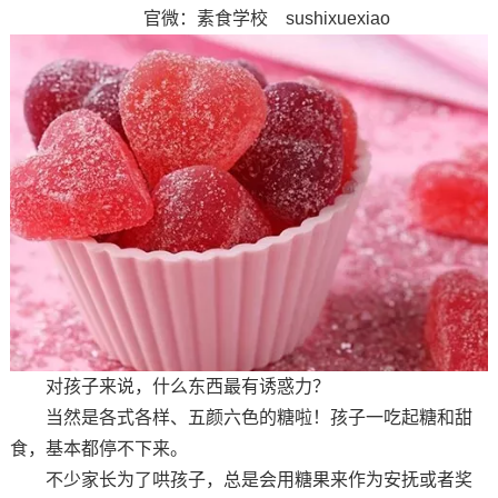
官微：素食学校 sushixuexiao
对孩子来说，什么东西最有诱惑力？
当然是各式各样、五颜六色的糖啦！孩子一吃起糖和甜
食，基本都停不下来。
不少家长为了哄孩子，总是会用糖果来作为安抚或者奖