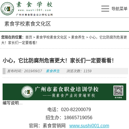
导航菜单
素食学校素食文化区
您现在的位置：
首页
>
素食学校素食文化区
>
素食养生
>
小心，它比防腐剂危害更
大！家长们一定要看看！
小心，它比防腐剂危害更大！家长们一定要看看！
发布时间：2019/09/17
素食养生
浏览次数：1159
编写说明…
电话：020-82200079
招生办：18665719056
官网：素食营销网
www.sushi001.com