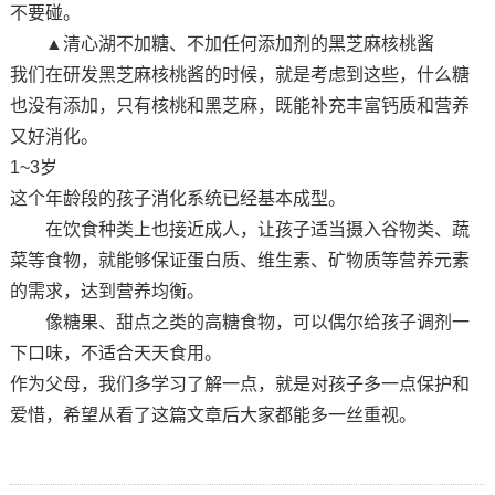
不要碰。
▲清心湖不加糖、不加任何添加剂的黑芝麻核桃酱
我们在研发黑芝麻核桃酱的时候，就是考虑到这些，什么糖
也没有添加，只有核桃和黑芝麻，既能补充丰富钙质和营养
又好消化。
1~3岁
这个年龄段的孩子消化系统已经基本成型。
在饮食种类上也接近成人，让孩子适当摄入谷物类、蔬
菜等食物，就能够保证蛋白质、维生素、矿物质等营养元素
的需求，达到营养均衡。
像糖果、甜点之类的高糖食物，可以偶尔给孩子调剂一
下口味，不适合天天食用。
作为父母，我们多学习了解一点，就是对孩子多一点保护和
爱惜，希望从看了这篇文章后大家都能多一丝重视。