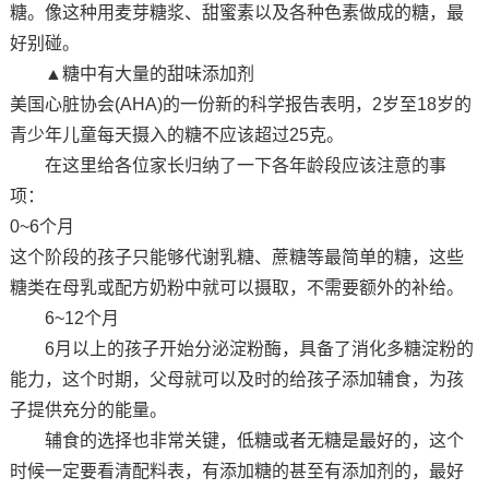
糖。像这种用麦芽糖浆、甜蜜素以及各种色素做成的糖，最
好别碰。
▲糖中有大量的甜味添加剂
美国心脏协会(AHA)的一份新的科学报告表明，2岁至18岁的
青少年儿童每天摄入的糖不应该超过25克。
在这里给各位家长归纳了一下各年龄段应该注意的事
项：
0~6个月
这个阶段的孩子只能够代谢乳糖、蔗糖等最简单的糖，这些
糖类在母乳或配方奶粉中就可以摄取，不需要额外的补给。
6~12个月
6月以上的孩子开始分泌淀粉酶，具备了消化多糖淀粉的
能力，这个时期，父母就可以及时的给孩子添加辅食，为孩
子提供充分的能量。
辅食的选择也非常关键，低糖或者无糖是最好的，这个
时候一定要看清配料表，有添加糖的甚至有添加剂的，最好