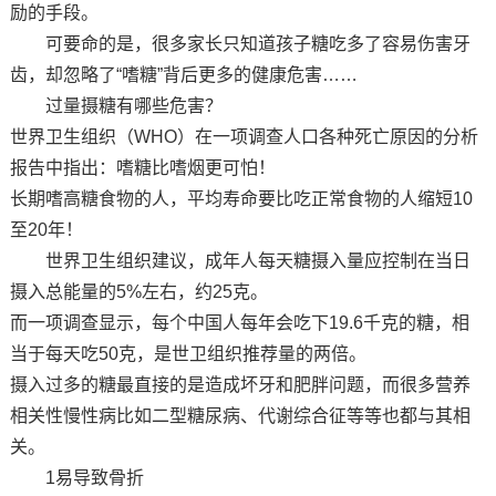
励的手段。
可要命的是，很多家长只知道孩子糖吃多了容易伤害牙
齿，却忽略了“嗜糖”背后更多的健康危害……
过量摄糖有哪些危害？
世界卫生组织（WHO）在一项调查人口各种死亡原因的分析
报告中指出：嗜糖比嗜烟更可怕！
长期嗜高糖食物的人，平均寿命要比吃正常食物的人缩短10
至20年！
世界卫生组织建议，成年人每天糖摄入量应控制在当日
摄入总能量的5%左右，约25克。
而一项调查显示，每个中国人每年会吃下19.6千克的糖，相
当于每天吃50克，是世卫组织推荐量的两倍。
摄入过多的糖最直接的是造成坏牙和肥胖问题，而很多营养
相关性慢性病比如二型糖尿病、代谢综合征等等也都与其相
关。
1易导致骨折