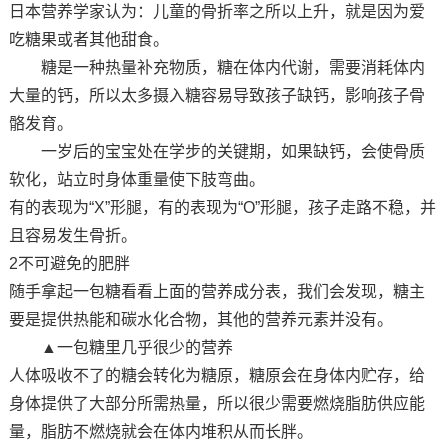
日本营养学家认为：儿童的骨折率之所以上升，就是因为爱
吃糖果或者其他甜食。
糖是一种热量补充物质，糖在体内代谢，需要消耗体内
大量的钙，所以太多摄入糖容易导致孩子缺钙，影响孩子骨
骼发育。
一岁后的宝宝处在学步的关键期，如果缺钙，会使骨质
软化，站立时身体重量使下肢弯曲。
有的表现为“X”形腿，有的表现为“O”形腿，孩子走路不稳，并
且容易发生骨折。
2不可避免的肥胖
随手拿起一包糖看看上面的营养成分表，我们会发现，糖主
要是提供热能和碳水化合物，其他的营养元素并没有。
▲一包糖里几乎很少的营养
人体吸收不了的糖会转化为糖原，糖原会在身体内贮存，给
身体提供了大部分所需热量，所以很少需要燃烧脂肪供应能
量，脂肪不燃烧就会在体内堆积从而长胖。