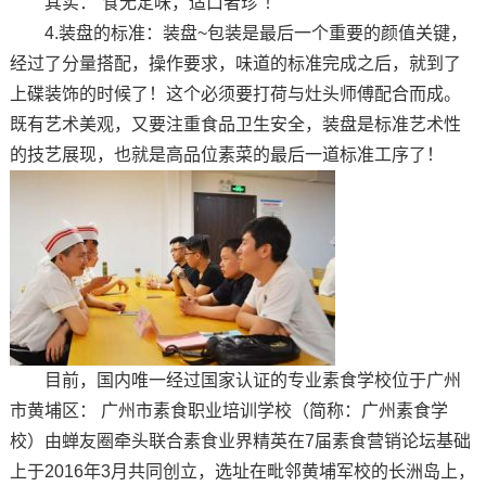
其实：”食无定味，适口者珍“！
4.装盘的标准：装盘~包装是最后一个重要的颜值关键，
经过了分量搭配，操作要求，味道的标准完成之后，就到了
上碟装饰的时候了！这个必须要打荷与灶头师傅配合而成。
既有艺术美观，又要注重食品卫生安全，装盘是标准艺术性
的技艺展现，也就是高品位素菜的最后一道标准工序了！
目前，国内唯一经过国家认证的专业素食学校位于广州
市黄埔区： 广州市素食职业培训学校（简称：广州素食学
校）由蝉友圈牵头联合素食业界精英在7届素食营销论坛基础
上于2016年3月共同创立，选址在毗邻黄埔军校的长洲岛上，