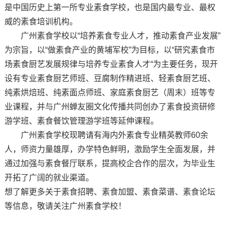
是中国历史上第一所专业素食学校，也是国内最专业、最权
威的素食培训机构。
广州素食学校以“培养素食专业人才，推动素食产业发展”
为宗旨，以“做素食产业的黄埔军校”为目标，以“研究素食市
场素食厨艺发展规律与培养专业素食人才“为主要任务，现开
设有专业素食厨艺师班、豆腐制作精进班、轻素食厨艺班、
纯素烘焙班、纯素面点师班、家庭素食厨艺（周末）班等专
业课程，并与广州蝉友圈文化传播共同创办了素食投资研修
游学班、素食餐饮管理游学班等延伸课程。
广州素食学校现聘请有海内外素食专业精英教师60余
人，师资力量雄厚，办学特色鲜明，激励学生全面发展，并
通过加强与素食餐厅联系，提高校企合作的层次，为毕业生
开拓了广阔的就业渠道。
想了解更多关于素食招聘、素食加盟、素食菜谱、素食论坛
等信息，敬请关注广州素食学校！