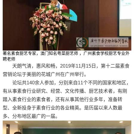
著名素食厨艺专家，澳门知名粤菜厨艺师 ，广州素食学校厨艺专业外
聘老师
天朗气清，惠风和畅，2019年11月15日，第十二届素食
营销论坛于美丽的花城广州在广州举行。
论坛共140余人参加，分别来自11个不同的国家和地区，
有从事素食行业研究、经营、文化传播、厨艺技术者，有刚
踏入素食行业的素食者，还有从事其他行业多年，准备转
型、全新投身于素食行业的各业精英。是历届以来人数最
多、分布地区最广的一届。