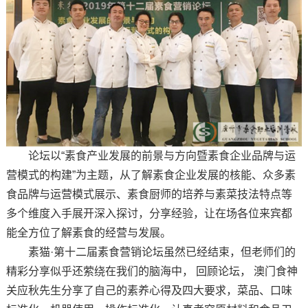
论坛以“素食产业发展的前景与方向暨素食企业品牌与运
营模式的构建”为主题，从了解素食企业发展的核能、众多素
食品牌与运营模式展示、素食厨师的培养与素菜技法特点等
多个维度入手展开深入探讨，分享经验，让在场各位来宾都
能全方位了解素食的经营与发展。
素猫·第十二届素食营销论坛虽然已经结束，但老师们的
精彩分享似乎还萦绕在我们的脑海中， 回顾论坛， 澳门食神
关应秋先生分享了自己的素养心得及四大要求，菜品、口味