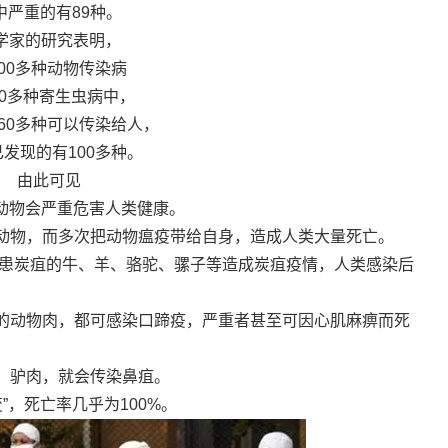
中严重的有89种。
学家的研究表明，
00多种动物传染病
00多种寄生虫病中，
60多种可以传染给人，
发现的有100多种。
由此可见
动物会严重危害人类健康。
动物，而多次把动物瘟疫带给自身，造成人类大量死亡。
用患炭疽的牛、羊、骆驼、骡子等造成炭疽疫情，人类感染后
的动物肉，都可感染口蹄疫，严重者甚至可因心肌麻痹而死
、驴肉，就会传染鼻疽。
”，死亡率几乎为100%。