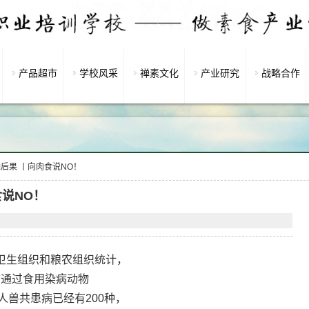
产品超市
学校风采
禅素文化
产业研究
战略合作
后果 丨向肉食说NO！
说NO！
卫生组织和粮农组织统计，
前通过食用染病动物
人兽共患病已经有200种，