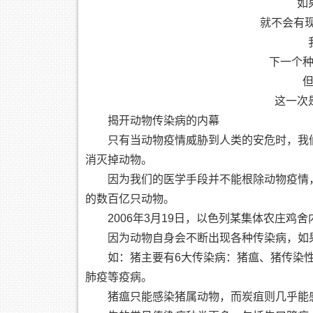
如
就不会有现
下一个
这一次
揭开动物传染病的内幕
只有当动物疫情威胁到人类的安危时，我
消灭掉动物。
因为我们的医学手段并不能根除动物疫情
的数百亿只动物。
2006年3月19日，以色列某集体农庄
因为动物自身会不断出现各种传染病，如
如：猪主要有6大传染病：猪瘟、猪传染
肺疫等疫病。
猪瘟只能感染猪属动物，而炭疽则几乎能