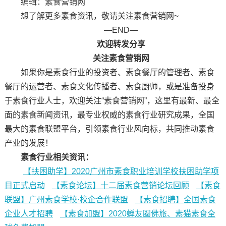
编辑：素食营销网
想了解更多素食资讯，敬请关注素食营销网~
—END—
欢迎转发分享
关注素食营销网
如果你是素食行业的投资者、素食餐厅的管理者、素食
餐厅的运营者、素食文化传播者、素食厨师，或是准备投身
于素食行业人士，欢迎关注“素食营销网”，这里有最新、最全
面的素食新闻资讯，最专业权威的素食行业研究成果，全国
最大的素食联盟平台，引领素食行业风向标，共同推动素食
产业的发展！
素食行业相关资讯：
【扶困助学】2020广州市素食职业培训学校扶困助学项
目正式启动
【素食论坛】十二届素食营销论坛回顾
【素食
联盟】广州素食学校·校企合作联盟
【素食招聘】全国素食
企业人才招聘
【素食加盟】2020蝉友圈佛旅、素猫素食全