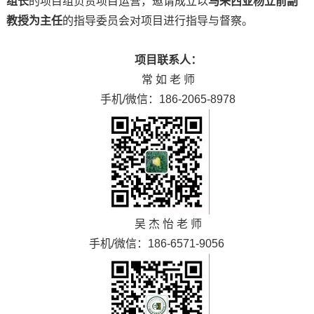
组长
的项目组负责项目运营，邀请成立以
马来西亚杨立前副
教授为主任
的指导委员会对项目进行指导与督察。
项目联系人：
常 如 老 师
手机/微信：186-2065-8978
吴 杰 怡 老 师
手机/微信：186-6571-9056