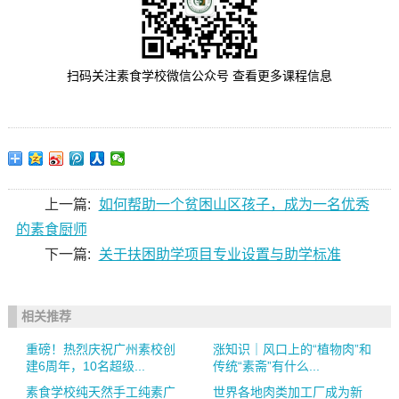
扫码关注素食学校微信公众号 查看更多课程信息
上一篇:
如何帮助一个贫困山区孩子，成为一名优秀
的素食厨师
下一篇:
关于扶困助学项目专业设置与助学标准
相关推荐
重磅！热烈庆祝广州素校创
涨知识｜风口上的“植物肉”和
建6周年，10名超级...
传统“素斋”有什么...
素食学校纯天然手工纯素广
世界各地肉类加工厂成为新