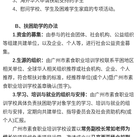
3、海外华人申请扶助支持的学生
4、慰问学校、学生及困难学生家庭的专项活动。
B、扶困助学的办法
1.资金的募集：
由参与的社会团体、社会机构、公益组织
等组建共建单位，以及企业、个人等，进行社会公益资金募
集。
2.生源的组织：
由广州市素食职业培训学校联系平困地区
相关单位、全球华人相关组织推荐或社会机构、企业、个人
推荐，符合帮扶对象的标准，经推荐单位(或个人)暨广州市素
食职业培训学校盖章确认(签字)。
3.学习、培训与就业的组织与安排：
由广州市素食职业培
训学校具体负责扶困助学对象学生的学习、培训与就业的组
织与安排，定期向共建单位、指导委员会及社会资助机构(或
个人)汇报。
广州市素食职业培训学校设置以
常务副校长常如老师为