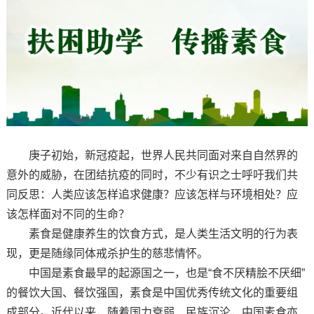
庚子初始，新冠疫起，世界人民共同面对来自自然界的
意外的威胁，在团结抗疫的同时，不少有识之士呼吁我们共
同反思：人类应该怎样追求健康？应该怎样与环境相处？应
该怎样面对不同的生命？
素食是健康养生的饮食方式，是人类生活文明的行为表
现，更是随缘同体戒杀护生的慈悲情怀。
中国是素食最早的起源国之一，也是“食不厌精脍不厌细”
的餐饮大国、餐饮强国，素食是中国优秀传统文化的重要组
成部分。近代以来，随着国力衰弱、民族沉沦，中国素食亦