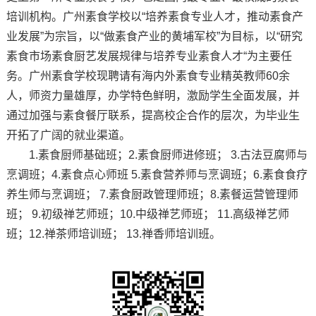
培训机构。广州素食学校以“培养素食专业人才，推动素食产
业发展”为宗旨，以“做素食产业的黄埔军校”为目标，以“研究
素食市场素食厨艺发展规律与培养专业素食人才“为主要任
务。广州素食学校现聘请有海内外素食专业精英教师60余
人，师资力量雄厚，办学特色鲜明，激励学生全面发展，并
通过加强与素食餐厅联系，提高校企合作的层次，为毕业生
开拓了广阔的就业渠道。
1.素食厨师基础班；2.素食厨师进修班； 3.古法豆腐师与
烹调班；4.素食点心师班 5.素食营养师与烹调班；6.素食食疗
养生师与烹调班； 7.素食厨政管理师班；8.素餐运营管理师
班； 9.初级禅艺师班；10.中级禅艺师班； 11.高级禅艺师
班；12.禅茶师培训班； 13.禅香师培训班。