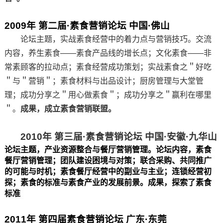
2009年 第二届·素食营销论坛 中国·佛山
论坛主题，实战素食经营中的着力点与营销技巧。交流
内容，养生素食——素食产品线的增长点；文化素食——非
常素顾客的拉动点；素食经营成功策划；实战素食之＂好吃
＂与＂营销＂；素食材料与出品设计；厨房管理与大堂管
理；成功分享之＂用心做素食＂；成功分享之＂赢利在哪里
＂。
成果，成立素食营销联盟。
2010年 第三届·素食营销论坛 中国·安徽·九华山
论坛主题，产业资源整合与餐厅营销管理。论坛内容，素食
餐厅营销管理；团队建设困境与对策；联合采购、共同推广
的可能与时机；素食餐厅经营中的副业与主业；连锁经营初
探；素食的标准与素食产业的发展前景。成果，探索了素食
标准
2011年 第四届素食营销论坛 广东·东莞