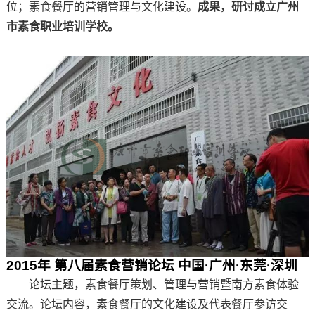
位；素食餐厅的营销管理与文化建设。
成果，研讨成立广州
市素食职业培训学校。
201
5
年 第
八
届素食营销论坛 中国·
广州
·东莞
·深圳
论坛主题，素食餐厅策划、管理与营销暨南方素食体验
交流。论坛内容，素食餐厅的文化建设及代表餐厅参访交