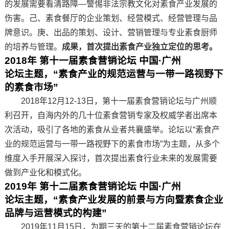
的发展需要看清路障—警惕非法宗教文化对素食产业发展的
伤害。己、素食餐厅的企业策划、经营模式、经营管理与品
牌意识。庚、出品的策划、设计、营销管理与专业素食厨师
的培养与管理。
成果，首次提出素食产业独立定位的思考。
2018
年 第十一
届素食营销论坛 中国·广州
论坛主题，“素食产业的规范运营与一带一路视野下
的素食市场”
2018年12月12-13日，第十一届素食营销论坛与广州顺
利召开，自海内外的几十位素食营销专家及权威学者出席本
次活动，吸引了各地的素食从业者共襄盛举。论坛以“素食产
业的规范运营与一带一路视野下的素食市场”为主题，从多个
维度入手开展深入探讨，首次提出素食行业未来的发展需要
做到产业化和模式化。
2019
年 第十二
届素食营销论坛 中国·广州
论坛主题，“素食产业发展的前景与方向暨素食企业
品牌与运营模式的构建”
2019年11月15日，为期三天的第十二届素食营销论坛在