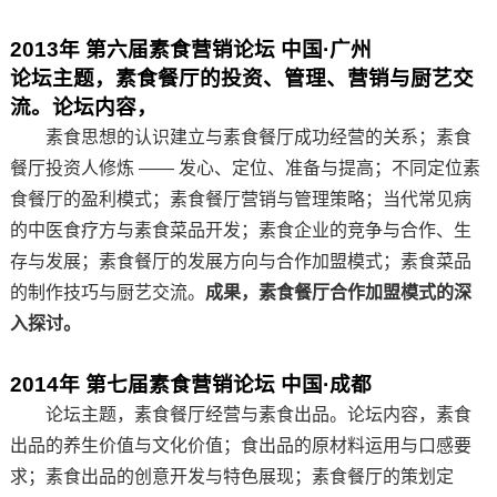
2013年 第六届素食营销论坛 中国·广州
论坛主题，素食餐厅的投资、管理、营销与厨艺交
流。论坛内容，
素食思想的认识建立与素食餐厅成功经营的关系；素食
餐厅投资人修炼 —— 发心、定位、准备与提高；不同定位素
食餐厅的盈利模式；素食餐厅营销与管理策略；当代常见病
的中医食疗方与素食菜品开发；素食企业的竞争与合作、生
存与发展；素食餐厅的发展方向与合作加盟模式；素食菜品
的制作技巧与厨艺交流。
成果，素食餐厅合作加盟模式的深
入探讨。
201
4
年 第
七
届素食营销论坛 中国·
成都
论坛主题，素食餐厅经营与素食出品。论坛内容，素食
出品的养生价值与文化价值；食出品的原材料运用与口感要
求；素食出品的创意开发与特色展现；素食餐厅的策划定