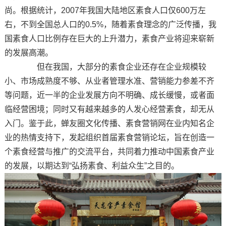
尚。根据统计，2007年我国大陆地区素食人口仅600万左
右，不到全国总人口的0.5%，随着素食理念的广泛传播，我
国素食人口比例存在巨大的上升潜力，素食产业将迎来崭新
的发展高潮。
但在我国，大部分的素食企业还存在企业规模较
小、市场成熟度不够、从业者管理水准、营销能力参差不齐
等问题，近一半的企业发展方向不明确、成长缓慢，或者面
临经营困境；同时又有越来越多的人发心经营素食，却无从
入门。鉴于此，蝉友圈文化传播、素食营销网在业内知名企
业的热情支持下，发起组织首届素食营销论坛，旨在创造一
个素食经营与推广的交流平台，共同着力推动中国素食产业
的发展，以期达到“弘扬素食、利益众生”之目的。