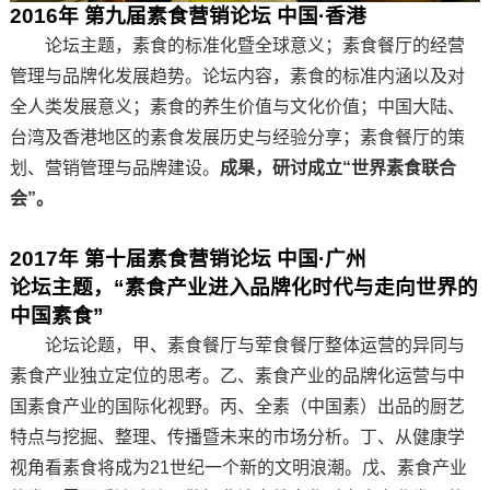
201
6
年 第
九
届素食营销论坛 中国·香港
论坛主题，素食的标准化暨全球意义；素食餐厅的经营
管理与品牌化发展趋势。论坛内容，素食的标准内涵以及对
全人类发展意义；素食的养生价值与文化价值；中国大陆、
台湾及香港地区的素食发展历史与经验分享；素食餐厅的策
划、营销管理与品牌建设。
成果，研讨成立“世界素食联合
会”。
201
7
年 第
十
届素食营销论坛 中国·广州
论坛主题，“素食产业进入品牌化时代与走向世界的
中国素食”
论坛论题，甲、素食餐厅与荤食餐厅整体运营的异同与
素食产业独立定位的思考。乙、素食产业的品牌化运营与中
国素食产业的国际化视野。丙、全素（中国素）出品的厨艺
特点与挖掘、整理、传播暨未来的市场分析。丁、从健康学
视角看素食将成为21世纪一个新的文明浪潮。戊、素食产业