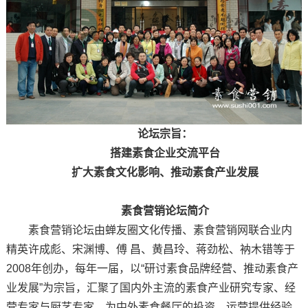
论坛宗旨：
搭建素食企业交流平台
扩大素食文化影响、推动素食产业发展
素食营销论坛简介
素食营销论坛由蝉友圈文化传播、素食营销网联合业内
精英许成彪、宋渊博、傅 昌、黄昌玲、蒋劲松、衲木错等于
2008年创办，每年一届，以“研讨素食品牌经营、推动素食产
业发展”为宗旨，汇聚了国内外主流的素食产业研究专家、经
营专家与厨艺专家，为中外素食餐厅的投资、运营提供经验