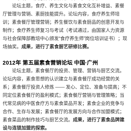
论坛主题，食疗、养生文化与素食文化互补增益、素餐
厅管理与营销、素厨技能提升。论坛内容，食疗养生师培
训；素食餐厅管理营销；养生餐饮与素食厨品的创意开发与
制作；食疗养生师复习与考试（考试通过，由国家人力资源
与社会保障部教培中心颁发“食疗养生师”岗位培训证书）；现
场抽奖。
成果，进行了素食厨艺研修比赛。
2012年 第五届素食营销论坛 中国·广州
论坛主题，素食餐厅的投资、管理、营销与厨艺交流。
论坛内容，素食思想的认识建立与素食餐厅成功经营的关
系；素食餐厅投资人修炼 —— 发心、定位、准备与提高；不
同定位素食餐厅的盈利模式；素食餐厅营销与管理策略；当
代常见病的中医食疗方与素食菜品开发；素食企业的竞争与
合作、生存与发展；素食餐厅的发展方向与合作加盟模式；
素食菜品的制作技巧与厨艺交流。
成果，进行了素食品牌建
设与连锁加盟的探索。