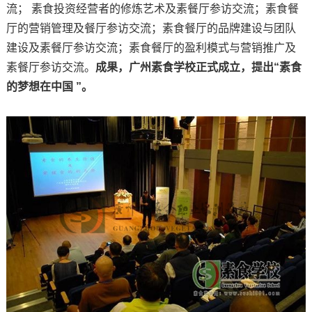
流； 素食投资经营者的修炼艺术及素餐厅参访交流；素食餐
厅的营销管理及餐厅参访交流；素食餐厅的品牌建设与团队
建设及素餐厅参访交流；素食餐厅的盈利模式与营销推广及
素餐厅参访交流。
成果，广州素食学校正式成立，提出“素食
的梦想在中国 ”。