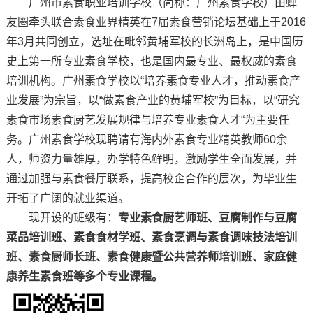
广州市素食职业培训学校（简称：广州素食学校）由蝉
友圈牵头联合素食业界精英在7届素食营销论坛基础上于2016
年3月共同创立，选址在毗邻黄埔军校的长洲岛上，是中国历
史上第一所专业素食学校，也是国内最专业、最权威的素食
培训机构。广州素食学校以“培养素食专业人才，推动素食产
业发展”为宗旨，以“做素食产业的黄埔军校”为目标，以“研究
素食市场素食厨艺发展规律与培养专业素食人才“为主要任
务。广州素食学校现聘请有海内外素食专业精英教师60余
人，师资力量雄厚，办学特色鲜明，激励学生全面发展，并
通过加强与素食餐厅联系，提高校企合作的层次，为毕业生
开拓了广阔的就业渠道。
现开设的班级有：
专业素食厨艺师班、豆腐制作与豆腐
菜品培训班、素食食材学班、素食烹调与素食调味技法培训
班、素食厨师长班、素食健康暨公共营养师培训班、家庭健
康养生素食班等多个专业课程。