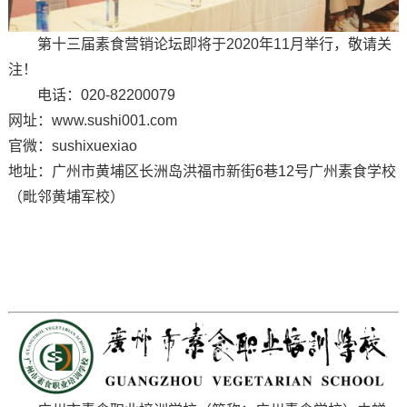
第十三届素食营销论坛即将于2020年11月举行，敬请关
注！
电话：020-82200079
网址：www.sushi001.com
官微：sushixuexiao
地址：广州市黄埔区长洲岛洪福市新街6巷12号广州素食学校
（毗邻黄埔军校）