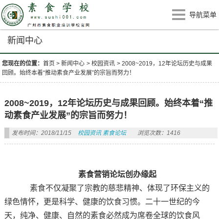
导航菜单
新闻中心
您现在的位置：
首页
>
新闻中心
>
校园资讯
>
2008~2019，12年论坛历史与成果
回顾。始终本着“推动素食产业发展”的宗旨而努力！
2008~2019，12年论坛历史与成果回顾。始终本着“推
动素食产业发展”的宗旨而努力！
发布时间：2018/11/15
校园资讯
素食论坛
浏览次数：1416
素食营销论坛创办缘起
素食不仅凝聚了宗教的慈悲精神、体现了环保主义的
绿色情怀，更是科学、健康的饮食习惯。二十一世纪的今
天，纯净、健康、自然的素食必然成为席卷全球的饮食风