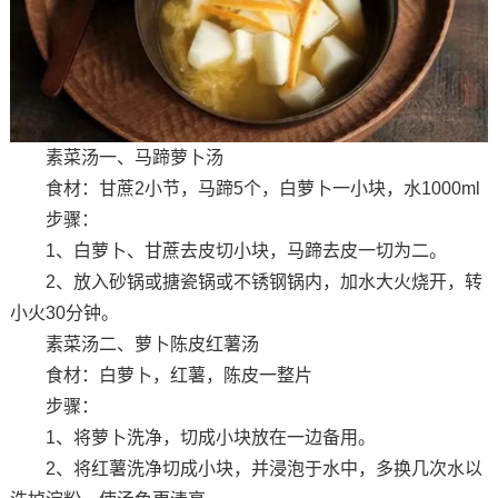
素菜汤一、马蹄萝卜汤
食材：甘蔗2小节，马蹄5个，白萝卜一小块，水1000ml
步骤：
1、白萝卜、甘蔗去皮切小块，马蹄去皮一切为二。
2、放入砂锅或搪瓷锅或不锈钢锅内，加水大火烧开，转
小火30分钟。
素菜汤二、萝卜陈皮红薯汤
食材：白萝卜，红薯，陈皮一整片
步骤：
1、将萝卜洗净，切成小块放在一边备用。
2、将红薯洗净切成小块，并浸泡于水中，多换几次水以