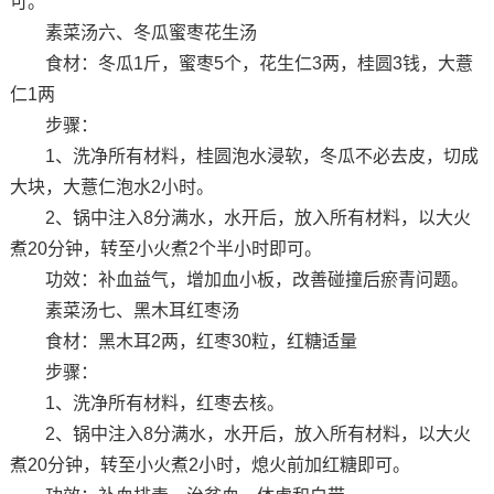
可。
素菜汤六、冬瓜蜜枣花生汤
食材：冬瓜1斤，蜜枣5个，花生仁3两，桂圆3钱，大薏
仁1两
步骤：
1、洗净所有材料，桂圆泡水浸软，冬瓜不必去皮，切成
大块，大薏仁泡水2小时。
2、锅中注入8分满水，水开后，放入所有材料，以大火
煮20分钟，转至小火煮2个半小时即可。
功效：补血益气，增加血小板，改善碰撞后瘀青问题。
素菜汤七、黑木耳红枣汤
食材：黑木耳2两，红枣30粒，红糖适量
步骤：
1、洗净所有材料，红枣去核。
2、锅中注入8分满水，水开后，放入所有材料，以大火
煮20分钟，转至小火煮2小时，熄火前加红糖即可。