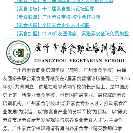
【素食活动】第二届国际素食厨艺大赛报名通道
【素食论坛】十二届素食营销论坛回顾
【素食联盟】广州素食学校·校企合作联盟
【素食招聘】全国素食企业人才招聘
【素食加盟】2020蝉友圈佛旅、素猫素食全球免费加盟
广州市素食职业培训学校（简称：广州素食学校）由蝉
友圈牵头联合素食业界精英在7届素食营销论坛基础上于2016
年3月共同创立，选址在毗邻黄埔军校的长洲岛上，是中国历
史上第一所专业素食学校，也是国内最专业、最权威的素食
培训机构。广州素食学校以“培养素食专业人才，推动素食产
业发展”为宗旨，以“做素食产业的黄埔军校”为目标，以“研究
素食市场素食厨艺发展规律与培养专业素食人才“为主要任
务。广州素食学校现聘请有海内外素食专业精英教师60余