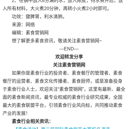
2、在锅中放入8分满的水，放入陈皮，待水煮开后，放
入所有材料，大火煮20分钟，再转小火煮2小时即可。
功效：健脾胃，利水清肺。
来源：网络
编辑：素食营销网
想了解更多素食资讯，敬请关注素食营销网~
—END—
欢迎转发分享
关注素食营销网
如果你是素食行业的投资者、素食餐厅的管理者、素食
餐厅的运营者、素食文化传播者、素食厨师，或是准备投身
于素食行业人士，欢迎关注“素食营销网”，这里有最新、最全
面的素食新闻资讯，最专业权威的素食行业研究成果，全国
最大的素食联盟平台，引领素食行业风向标，共同推动素食
产业的发展！
素食行业相关资讯：