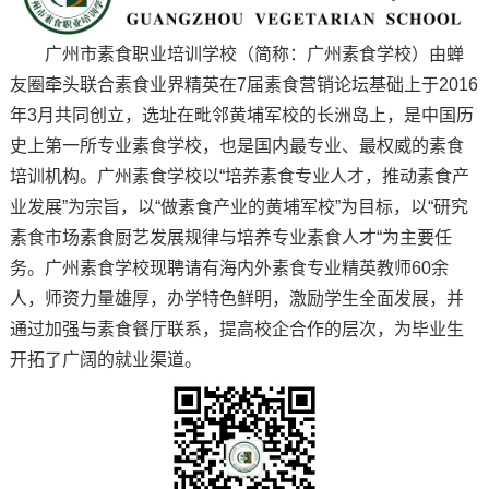
广州市素食职业培训学校（简称：广州素食学校）由蝉
友圈牵头联合素食业界精英在7届素食营销论坛基础上于2016
年3月共同创立，选址在毗邻黄埔军校的长洲岛上，是中国历
史上第一所专业素食学校，也是国内最专业、最权威的素食
培训机构。广州素食学校以“培养素食专业人才，推动素食产
业发展”为宗旨，以“做素食产业的黄埔军校”为目标，以“研究
素食市场素食厨艺发展规律与培养专业素食人才“为主要任
务。广州素食学校现聘请有海内外素食专业精英教师60余
人，师资力量雄厚，办学特色鲜明，激励学生全面发展，并
通过加强与素食餐厅联系，提高校企合作的层次，为毕业生
开拓了广阔的就业渠道。