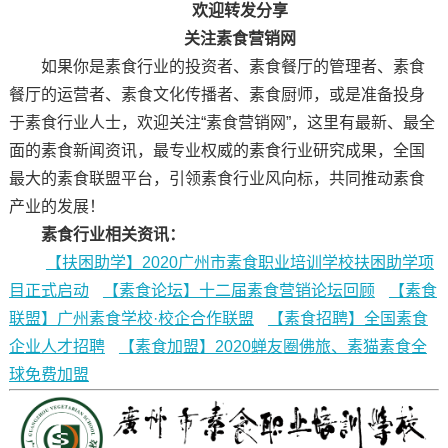
欢迎转发分享
关注素食营销网
如果你是素食行业的投资者、素食餐厅的管理者、素食
餐厅的运营者、素食文化传播者、素食厨师，或是准备投身
于素食行业人士，欢迎关注“素食营销网”，这里有最新、最全
面的素食新闻资讯，最专业权威的素食行业研究成果，全国
最大的素食联盟平台，引领素食行业风向标，共同推动素食
产业的发展！
素食行业相关资讯：
【扶困助学】2020广州市素食职业培训学校扶困助学项
目正式启动
【素食论坛】十二届素食营销论坛回顾
【素食
联盟】广州素食学校·校企合作联盟
【素食招聘】全国素食
企业人才招聘
【素食加盟】2020蝉友圈佛旅、素猫素食全
球免费加盟