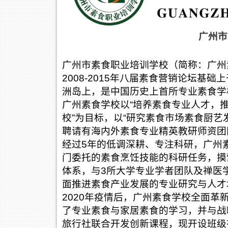
广州市
广州市素食职业培训学校（简称：广州
2008-2015年八届素食营销论坛基
洲岛上，是中国历史上首所专业素食学
广州素食学校以“培养素食专业人才，推
校”为目标，以“研究素食市场素食厨艺
聘请有海内外素食专业精英教研师资团
经过5年的低调深耕、专注科研，广州
门委托的素食烹饪技能的科研任务，摸
体系，与3所大学专业学者团队及禅医
面推进素食产业发展的专业研究与人才
2020年疫情后，广州素食学校全面
了专业素食与家居素食的学习，并与战
旅行社联合开发创新课程，现开设班级