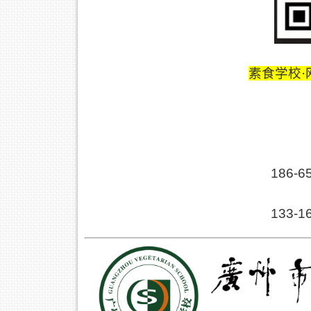
素食学校
186-
133-