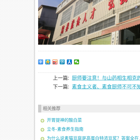
上一篇:
厨师要注意！与山药相生相克
下一篇:
素食主义者、素食厨师不可不
相关推荐
开胃提神的酸白菜
立冬-素食养生指南
为什么说素猫豆腐是高蛋白特浓豆浆？答案全在..