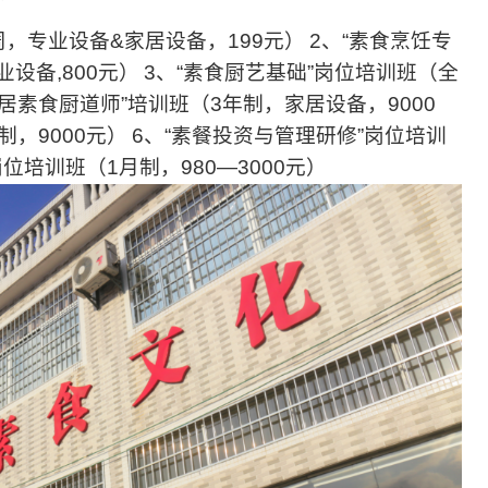
周，专业设备&家居设备，199元）
2、“素食烹饪专
设备,800元）
3、“素食厨艺基础”岗位培训班（全
家居素食厨道师”培训班（3年制，家居设备，9000
制，9000元）
6、“素餐投资与管理研修”岗位培训
岗位培训班（1月制，980—3000元）