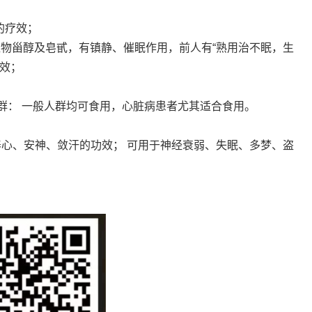
的疗效；
、植物甾醇及皂甙，有镇静、催眠作用，前人有“熟用治不眠，生
效；
性群： 一般人群均可食用，心脏病患者尤其适合食用。
养心、安神、敛汗的功效； 可用于神经衰弱、失眠、多梦、盗