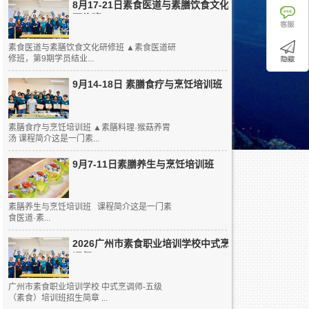
8月17-21日素食医道与素膳饮食文化
研修班
素食医道与素膳饮食文化研修班 ▲素食医道研
修班，第9期学员结业...
9月14-18日 素膳食疗与烹饪培训班
素膳食疗与烹饪培训班 ▲素膳料理·猴菇养胃
汤 课程简介这是一门素...
9月7-11日素膳养生与烹饪培训班
素膳养生与烹饪培训班 课程简介这是一门素
食医道·素...
2026广州市素食职业培训学校中式烹
调师...
广州市素食职业培训学校 中式烹调师-五级
（素食）培训班招生简章 ...