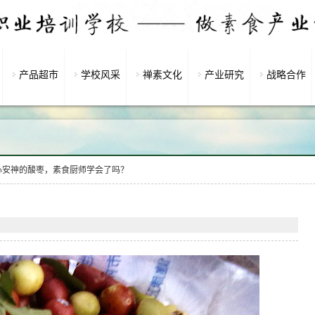
产品超市
学校风采
禅素文化
产业研究
战略合作
心安神的酸枣，素食厨师学会了吗？