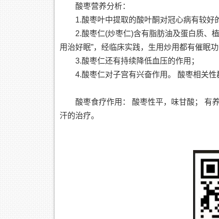
酸枣营养分析：
1.酸枣叶中提取的酸叶酮对冠心病有较好
2.酸枣仁(炒枣仁)含有脂肪油及蛋白质
用治好眠”，经临床实践，生用炒用都有催眠功
3.酸枣仁还有持续降低血压的作用；
4.酸枣仁对子宫有兴奋作用。 酸枣相关
酸枣食疗作用： 酸枣性平，味甘酸； 有
汗的治疗。