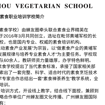
素食职业培训学校简介
素食学校）由蝉友圈牵头联合素食业界精英在
础上于2016年3月共同创立，选址在毗邻黄埔军校的长
校，也是国内专业、权威的素食培训机构。
动素食产业发展”为宗旨，以“做素食产业的黄埔军
发展规律与培养专业素食人才“为主要任务。学校现
队60余人，教研师资力量雄厚，办学特色鲜明。
素食学校提出了当代素食标准，承接了国家相关部
索出了一套完整、科学、适合时代的素食烹饪技术
学专家合作总结出一套“素食禅茶养生”教学系统，全
培训。
革新培训方式，开设线上教学，结合线下面授，兼顾到
略合作单位广州蝉友圈文化传播、广州蝉友圈国际
有：