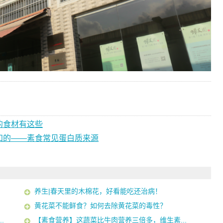
的食材有这些
知的——素食常见蛋白质来源
养生|春天里的木棉花，好看能吃还治病！
黄花菜不能鲜食？如何去除黄花菜的毒性？
.
【素食营养】这蔬菜比牛肉营养三倍多，维生素...