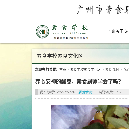
新闻中心
素食学校素食文化区
您现在的位置：
首页
>
素食学校素食文化区
>
素食食材
>
养
养心安神的酸枣，素食厨师学会了吗？
发布时间：2021/07/24
素食食材
浏览次数：712