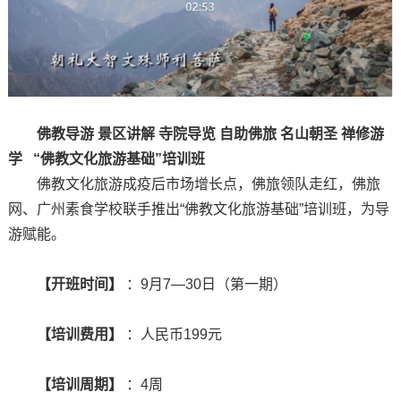
佛教导游 景区讲解
寺院导览 自助佛旅
名山朝圣 禅修游
学
“佛教文化旅游基础”培训班
佛教文化旅游成疫后市场增长点，佛旅领队走红，佛旅
网、广州素食学校联手推出“佛教文化旅游基础”培训班，为导
游赋能。
【开班时间】
：9月7—30日（第一期）
【培训费用】
：人民币199元
【培训周期】
：4周