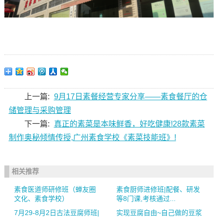
上一篇:
9月17日素餐经营专家分享——素食餐厅的仓
储管理与采购管理
下一篇:
真正的素菜是本味鲜香，好吃健康!28款素菜
制作奥秘倾情传授,广州素食学校《素菜技能班》!
相关推荐
素食医道师研修班（蝉友圈
素食厨师进修班|配餐、研发
文化、素食学校）
等8门课,考核通过...
7月29-8月2日古法豆腐师班|
实现豆腐自由~自己做的豆浆