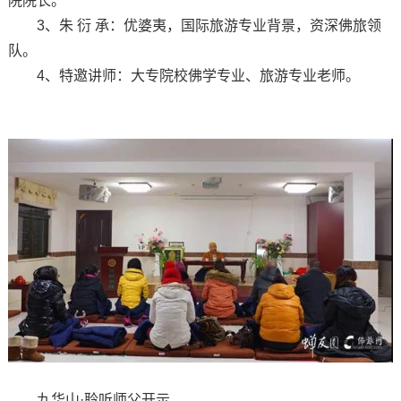
院院长。
3、朱 衍 承：优婆夷，国际旅游专业背景，资深佛旅领
队。
4、特邀讲师：大专院校佛学专业、旅游专业老师。
九华山·聆听师父开示