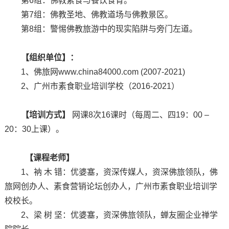
第6组：佛教素食与餐饮食育。
第7组：佛教圣地、佛教道场与佛教景区。
第8组：警惕佛教旅游中的现实陷阱与旁门左道。
【组织单位】：
1、佛旅网www.china84000.com (2007-2021)
2、广州市素食职业培训学校（2016-2021）
【培训方式】
网课8次16课时（每周二、四19：00 –
20：30上课）。
【课程老师】
1、衲 木 错：优婆塞，资深传媒人，资深佛旅领队，佛
旅网创办人、素食营销论坛创办人，广州市素食职业培训学
校校长。
2、梁 树 坚：优婆塞，资深佛旅领队，蝉友圈企业禅学