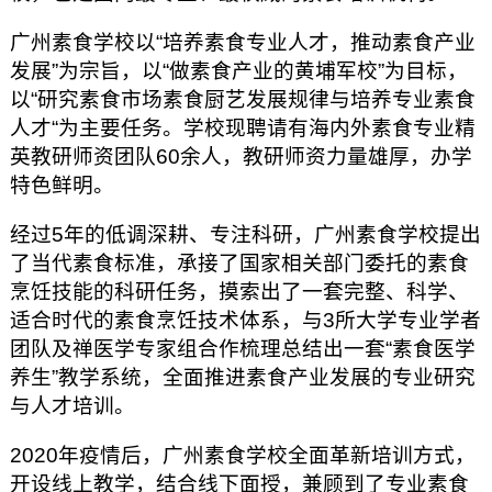
广州素食学校以“培养素食专业人才，推动素食产业
发展”为宗旨，以“做素食产业的黄埔军校”为目标，
以“研究素食市场素食厨艺发展规律与培养专业素食
人才“为主要任务。学校现聘请有海内外素食专业精
英教研师资团队60余人，教研师资力量雄厚，办学
特色鲜明。
经过5年的低调深耕、专注科研，广州素食学校提出
了当代素食标准，承接了国家相关部门委托的素食
烹饪技能的科研任务，摸索出了一套完整、科学、
适合时代的素食烹饪技术体系，与3所大学专业学者
团队及禅医学专家组合作梳理总结出一套“素食医学
养生”教学系统，全面推进素食产业发展的专业研究
与人才培训。
2020年疫情后，广州素食学校全面革新培训方式，
开设线上教学，结合线下面授，兼顾到了专业素食