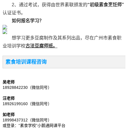
2、通过考试，获得由世界素联颁发的
“初级素食烹饪师”
认证证书。
如何报名学习？
想学习更多豆腐制作及其系列出品，尽在广州市素食职
业培训学校
古法豆腐师班。
素食培训课程咨询
吴老师
18928842230（微信同号）
汪老师
18926199160（微信同号）
如老师
18998437312（微信同号）
或登录：“素食学校”小鹅通网课平台