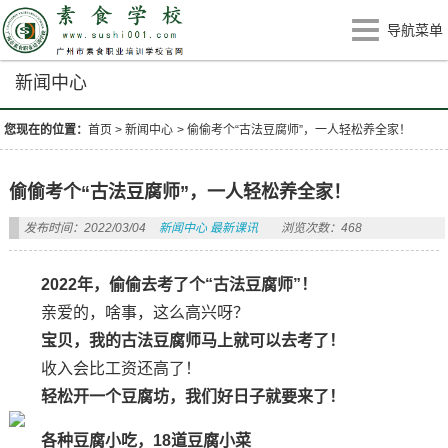
导航菜单
新闻中心
您现在的位置：
首页
>
新闻中心
>
偷偷考个“古法豆腐师”，一人轻松养全家！
偷偷考个“古法豆腐师”，一人轻松养全家！
发布时间：2022/03/04
新闻中心
最新课讯
浏览次数：468
2022年，偷偷去考了个“古法豆腐师”！
亲爱的，啥事，这么高兴呀？
宝贝，我的古法豆腐师马上就可以去考了！
收入会比工资还高了！
轻松开一个豆腐坊，我们好日子就要来了！
各种豆腐小吃，18道豆腐小菜