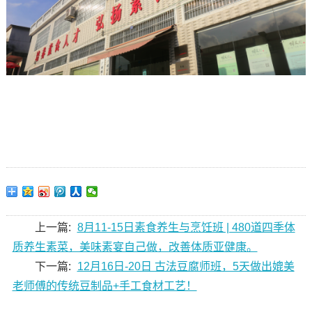
广州素食学校/素食餐厅/素食菜谱/素食厨师/素食健康/素
食养生/
上一篇:
8月11-15日素食养生与烹饪班 | 480道四季体
质养生素菜，美味素宴自己做，改善体质亚健康。
下一篇:
12月16日-20日 古法豆腐师班，5天做出媲美
老师傅的传统豆制品+手工食材工艺！