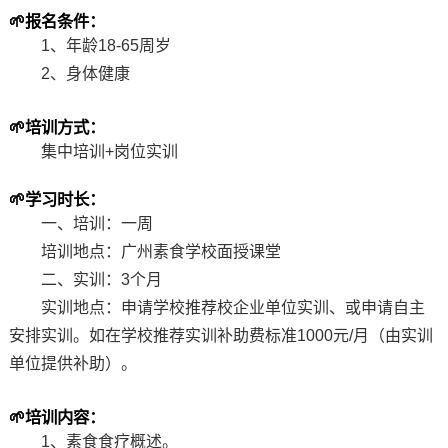
🌱
报名条件：
1、年龄18-65周岁
2、身体健康
🌱
培训方式：
集中培训+岗位实训
🌱
学习时长：
一、培训：一周
培训地点：广州素食学校面授课堂
二、实训：3个月
实训地点：申请学校推荐校企业单位实训、或申请自主
安排实训。如在学校推荐实训补助费标准1000元/月（由实训
单位提供补助）。
🌱
培训内容：
1、素食食疗概述。