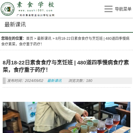
导航菜单
最新课讯
您现在的位置：
首页
>
最新课讯
>
8月18-22日素食食疗与烹饪班 | 480道四季慢病
食疗素菜，食疗重于药疗！
8月18-22日素食食疗与烹饪班 | 480道四季慢病食疗素
菜，食疗重于药疗！
发布时间：2024/09/02
最新课讯
浏览次数：180