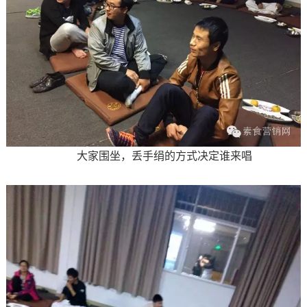
大家围坐，丢手绢的方式决定谁来唱