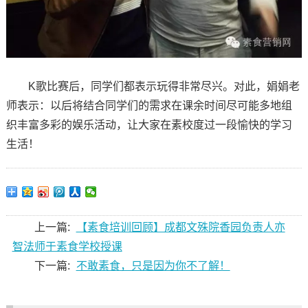
K歌比赛后，同学们都表示玩得非常尽兴。对此，娟娟老
师表示：以后将结合同学们的需求在课余时间尽可能多地组
织丰富多彩的娱乐活动，让大家在素校度过一段愉快的学习
生活！
上一篇:
【素食培训回顾】成都文殊院香园负责人亦
智法师于素食学校授课
下一篇:
不敢素食，只是因为你不了解！