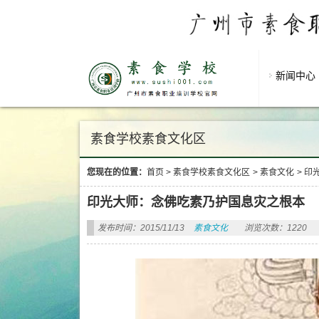
新闻中心
素食学校素食文化区
您现在的位置：
首页
>
素食学校素食文化区
>
素食文化
>
印
印光大师：念佛吃素乃护国息灾之根本
发布时间：2015/11/13
素食文化
浏览次数：1220