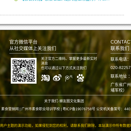
官方微信平台
CONTAC
从社交媒体上关注我们
联系我们
关注官方二维码、掌握更多最新实时
联系电话：
消息
020-8225
也可以通过以下方式关注我们
联系地址 
广东省广州
埔军校）
关于我们·蝉友圈文化集团
6 素食营销网 |
广州市素食职业培训学校 | 粤ICP备19076758号 公安机关备案号：440112
用户主题的演示功能，如果侵犯到您的权利，请联系我们删除，本站演示中所有数据