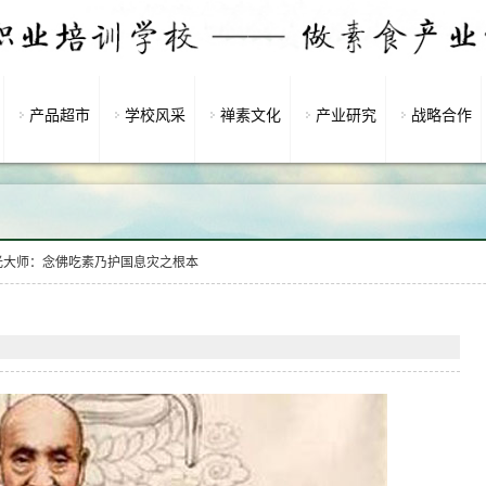
产品超市
学校风采
禅素文化
产业研究
战略合作
光大师：念佛吃素乃护国息灾之根本