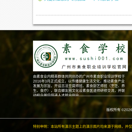
由素食业内精英群体共同创办的广州市素食职业培训学校于
2016年3月正式成立，以传播健康生活文化，推动素食产业
发展为宗旨，开设古法豆腐师班、素食厨艺师班（烹饪、养
生、食疗），联合蝉友圈文化设素食医道师研修交流，并联
动校企单位促进人才就业创业。
版权所有 ©202
特别申明：本站所有演示主题上的演示图片均来源于网络，并仅