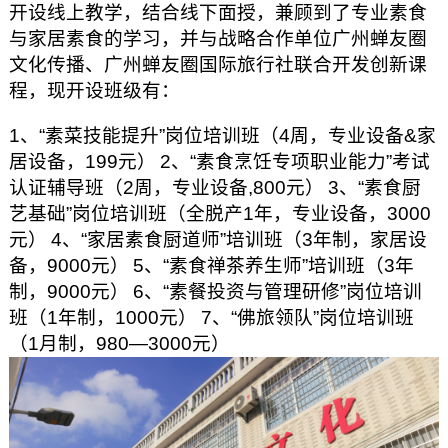
开设线上教学，结合线下面授，兼顾到了专业素食
与家居素食的学习，并与战略合作单位广州蝉友圈
文化传播、广州蝉友圈国际旅行社联合开发创新课
程，现开设班级有：
1、“素菜技能提升”岗位培训班（4周，专业设备&家
居设备，199元）
2、“素食烹饪专项职业能力”考试
认证辅导班（2周，专业设备,800元）
3、“素食厨
艺基础”岗位培训班（全脱产1年，专业设备，3000
元）
4、“家居素食厨道师”培训班（3年制，家居设
备，9000元）
5、“素食禅茶养生师”培训班（3年
制，9000元）
6、“素餐投资与管理研修”岗位培训
班（1年制，1000元）
7、“佛旅领队”岗位培训班
（1月制，980—3000元）