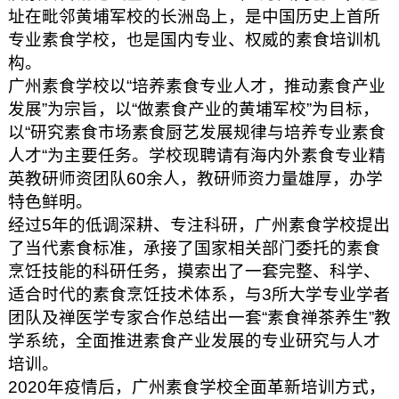
址在毗邻黄埔军校的长洲岛上，是中国历史上首所
专业素食学校，也是国内专业、权威的素食培训机
构。
广州素食学校以“培养素食专业人才，推动素食产业
发展”为宗旨，以“做素食产业的黄埔军校”为目标，
以“研究素食市场素食厨艺发展规律与培养专业素食
人才“为主要任务。学校现聘请有海内外素食专业精
英教研师资团队60余人，教研师资力量雄厚，办学
特色鲜明。
经过5年的低调深耕、专注科研，广州素食学校提出
了当代素食标准，承接了国家相关部门委托的素食
烹饪技能的科研任务，摸索出了一套完整、科学、
适合时代的素食烹饪技术体系，与3所大学专业学者
团队及禅医学专家合作总结出一套“素食禅茶养生”教
学系统，全面推进素食产业发展的专业研究与人才
培训。
2020年疫情后，广州素食学校全面革新培训方式，